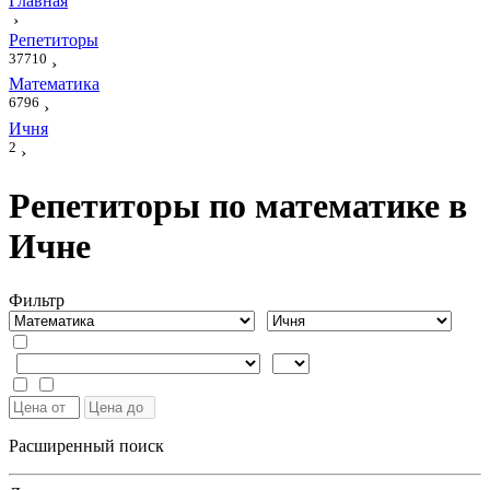
Главная
›
Репетиторы
37710
›
Математика
6796
›
Ичня
2
›
Репетиторы по математике в
Ичне
Фильтр
Расширенный поиск