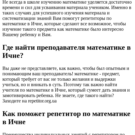
Не всегда в школе изучению математике уделяется достаточно
времени и сил для усваивания материала учеником. Именно в
таких случаях для успешного изучения материала и
систематизации знаний Вам помогут репетиторы по
математике в Ичне, которые сделают все возможное, чтобы
изучение такого предмета как математике было интересно
Вашему ребенку и Вам.
Где найти преподавателя математике в
Ичне?
Вы даже не представляете, как важно, чтобы был опытным и
понимающим ваш преподаватель! математике - предмет,
который требует от вас не только желания и выдержки
учиться, но и вникать в суть. Поэтому так важно найти
учителя по математике в Ичне, который сумеет дать знания и
замотивировать ребенка. Не знаете, где такого найти?
Заходите на repetitor.org.ua
Как поможет репетитор по математике
в Ичне
Преимущества индивидуальных занятий с репетитором по