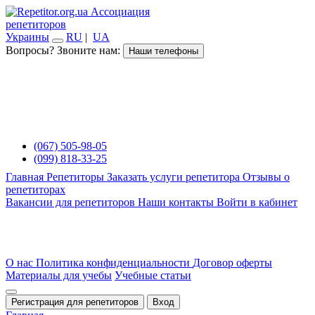
Ассоциация
репетиторов
Украины
RU
|
UA
Вопросы? Звоните нам:
Наши телефоны
(067) 505-98-05
(099) 818-33-25
Главная
Репетиторы
Заказать услуги репетитора
Отзывы о
репетиторах
Вакансии для репетиторов
Наши контакты
Войти в кабинет
О нас
Политика конфиденциальности
Договор оферты
Материалы для учебы
Учебные статьи
Регистрация для репетиторов
Вход