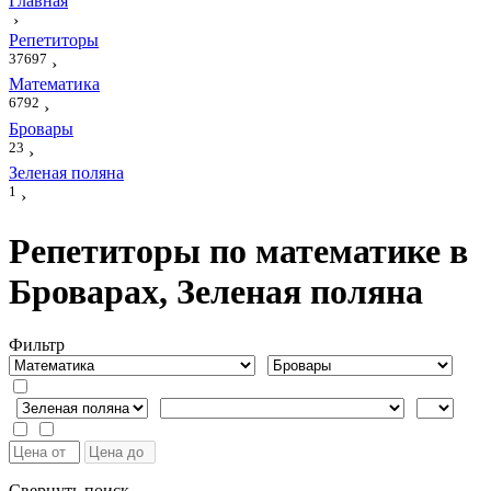
Главная
›
Репетиторы
37697
›
Математика
6792
›
Бровары
23
›
Зеленая поляна
1
›
Репетиторы по математике в
Броварах, Зеленая поляна
Фильтр
Свернуть поиск