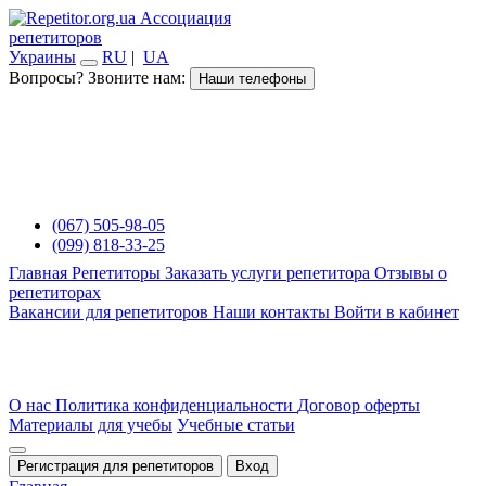
Ассоциация
репетиторов
Украины
RU
|
UA
Вопросы? Звоните нам:
Наши телефоны
(067) 505-98-05
(099) 818-33-25
Главная
Репетиторы
Заказать услуги репетитора
Отзывы о
репетиторах
Вакансии для репетиторов
Наши контакты
Войти в кабинет
О нас
Политика конфиденциальности
Договор оферты
Материалы для учебы
Учебные статьи
Регистрация для репетиторов
Вход