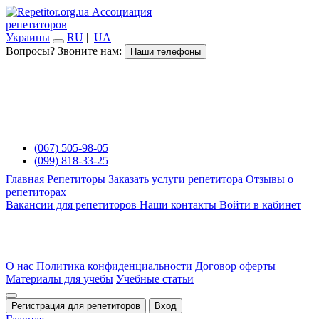
Ассоциация
репетиторов
Украины
RU
|
UA
Вопросы? Звоните нам:
Наши телефоны
(067) 505-98-05
(099) 818-33-25
Главная
Репетиторы
Заказать услуги репетитора
Отзывы о
репетиторах
Вакансии для репетиторов
Наши контакты
Войти в кабинет
О нас
Политика конфиденциальности
Договор оферты
Материалы для учебы
Учебные статьи
Регистрация для репетиторов
Вход