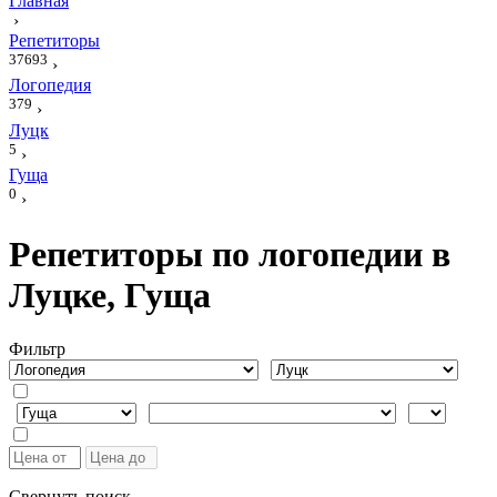
Главная
›
Репетиторы
37693
›
Логопедия
379
›
Луцк
5
›
Гуща
0
›
Репетиторы по логопедии в
Луцке, Гуща
Фильтр
Свернуть поиск