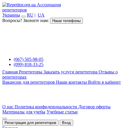
Ассоциация
репетиторов
Украины
RU
|
UA
Вопросы? Звоните нам:
Наши телефоны
(067) 505-98-05
(099) 818-33-25
Главная
Репетиторы
Заказать услуги репетитора
Отзывы о
репетиторах
Вакансии для репетиторов
Наши контакты
Войти в кабинет
О нас
Политика конфиденциальности
Договор оферты
Материалы для учебы
Учебные статьи
Регистрация для репетиторов
Вход