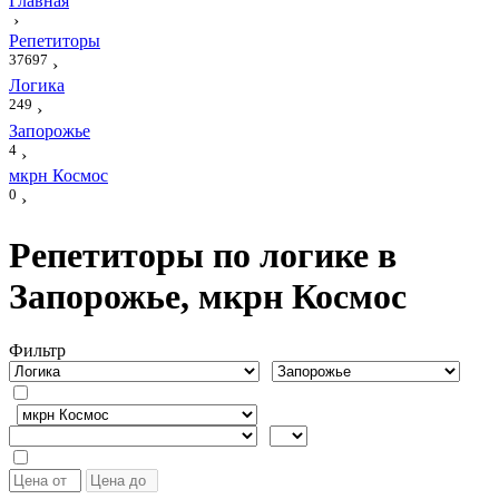
Главная
›
Репетиторы
37697
›
Логика
249
›
Запорожье
4
›
мкрн Космос
0
›
Репетиторы по логике в
Запорожье, мкрн Космос
Фильтр