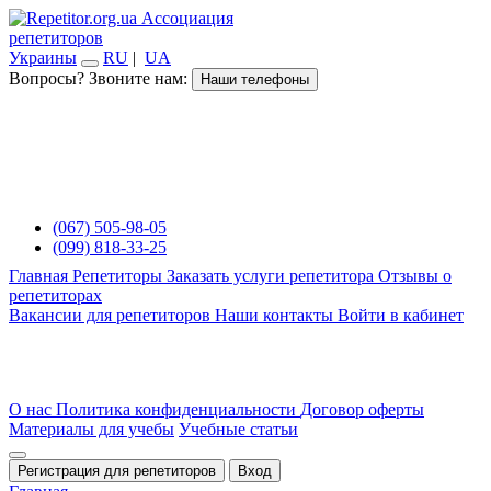
Ассоциация
репетиторов
Украины
RU
|
UA
Вопросы? Звоните нам:
Наши телефоны
(067) 505-98-05
(099) 818-33-25
Главная
Репетиторы
Заказать услуги репетитора
Отзывы о
репетиторах
Вакансии для репетиторов
Наши контакты
Войти в кабинет
О нас
Политика конфиденциальности
Договор оферты
Материалы для учебы
Учебные статьи
Регистрация для репетиторов
Вход