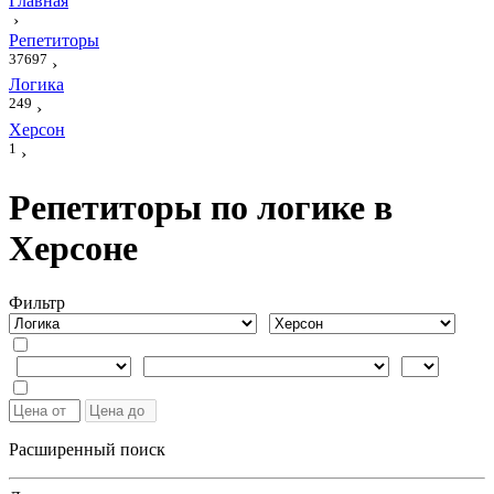
Главная
›
Репетиторы
37697
›
Логика
249
›
Херсон
1
›
Репетиторы по логике в
Херсоне
Фильтр
Расширенный поиск