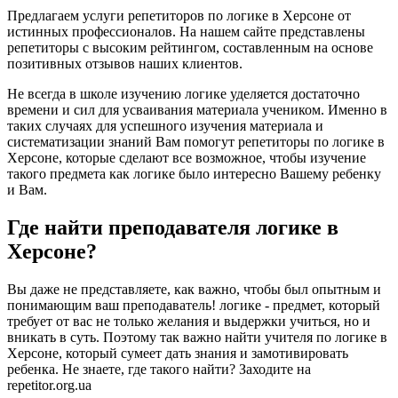
Предлагаем услуги репетиторов по логике в Херсоне от
истинных профессионалов. На нашем сайте представлены
репетиторы с высоким рейтингом, составленным на основе
позитивных отзывов наших клиентов.
Не всегда в школе изучению логике уделяется достаточно
времени и сил для усваивания материала учеником. Именно в
таких случаях для успешного изучения материала и
систематизации знаний Вам помогут репетиторы по логике в
Херсоне, которые сделают все возможное, чтобы изучение
такого предмета как логике было интересно Вашему ребенку
и Вам.
Где найти преподавателя логике в
Херсоне?
Вы даже не представляете, как важно, чтобы был опытным и
понимающим ваш преподаватель! логике - предмет, который
требует от вас не только желания и выдержки учиться, но и
вникать в суть. Поэтому так важно найти учителя по логике в
Херсоне, который сумеет дать знания и замотивировать
ребенка. Не знаете, где такого найти? Заходите на
repetitor.org.ua