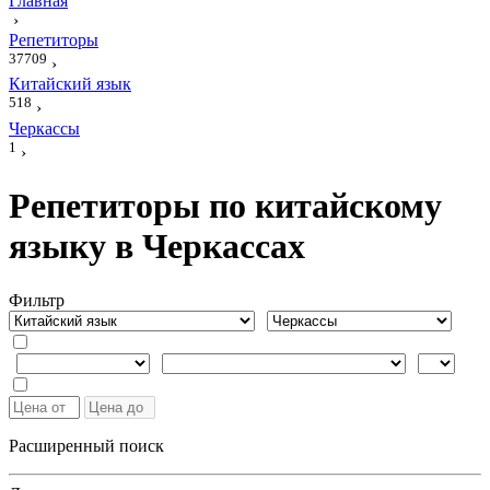
Главная
›
Репетиторы
37709
›
Китайский язык
518
›
Черкассы
1
›
Репетиторы по китайскому
языку в Черкассах
Фильтр
Расширенный поиск