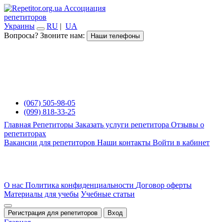
Ассоциация
репетиторов
Украины
RU
|
UA
Вопросы? Звоните нам:
Наши телефоны
(067) 505-98-05
(099) 818-33-25
Главная
Репетиторы
Заказать услуги репетитора
Отзывы о
репетиторах
Вакансии для репетиторов
Наши контакты
Войти в кабинет
О нас
Политика конфиденциальности
Договор оферты
Материалы для учебы
Учебные статьи
Регистрация для репетиторов
Вход