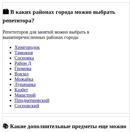
🏙️ В каких районах города можно выбрать
репетитора?
Репетиторов для занятий можно выбрать в
вышеперечисленных районах города:
Химгородок
Таможня
Сосновка
Район Д
Громова
Вокзал
Можайка
Луначарка
Казбет
Машстрой
Приднепровский
Сосновский
📚 Какие дополнительные предметы еще можно