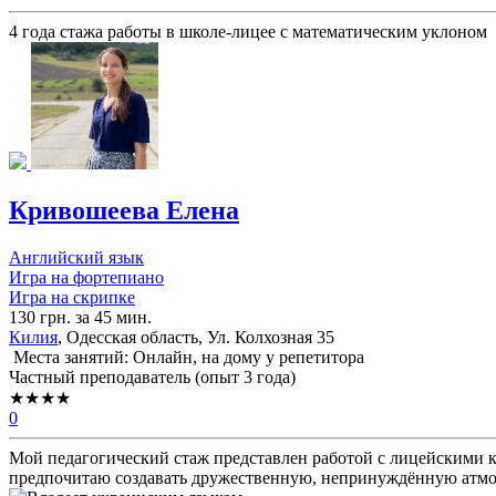
4 года стажа работы в школе-лицее с математическим уклоном
Кривошеева Елена
Английский язык
Игра на фортепиано
Игра на скрипке
130 грн. за 45 мин.
Килия
, Одесская область, Ул. Колхозная 35
Места занятий: Онлайн, на дому у репетитора
Частный преподаватель (опыт 3 года)
★★★★
0
Мой педагогический стаж представлен работой с лицейскими к
предпочитаю создавать дружественную, непринуждённую атмо