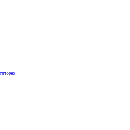
титорах