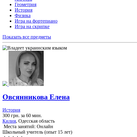
Геометрия
История
Физика
Игра на фортепиано
Игра на скрипке
Показать все предметы
Овсянникова Елена
История
300 грн. за 60 мин.
Килия
, Одесская область
Места занятий: Онлайн
Школьный учитель (опыт 15 лет)