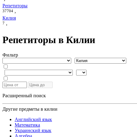
›
Репетиторы
37704
›
Килия
7
›
Репетиторы в Килии
Фильтр
Расширенный поиск
Другие предметы в килии
Английский язык
Математика
Украинский язык
Алгебра