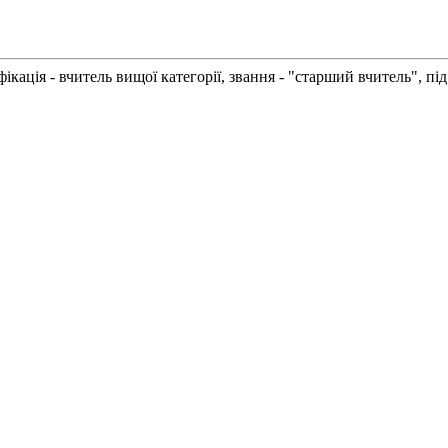
іфікація - вчитель вищої категорії, звання - "старший вчитель", 