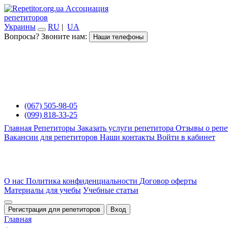
Ассоциация
репетиторов
Украины
RU
|
UA
Вопросы? Звоните нам:
Наши телефоны
(067) 505-98-05
(099) 818-33-25
Главная
Репетиторы
Заказать услуги репетитора
Отзывы о репе
Вакансии для репетиторов
Наши контакты
Войти в кабинет
О нас
Политика конфиденциальности
Договор оферты
Материалы для учебы
Учебные статьи
Регистрация для репетиторов
Вход
Главная