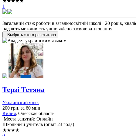
★★★★★
1
Загальний стаж роботи в загальносвітній школі - 20 років, квал
надають можливість учню якісно засвоювати знання.
Выбрать этого репетитора
Терзі Тетяна
Украинский язык
200 грн. за 60 мин.
Килия
, Одесская область
Места занятий: Онлайн
Школьный учитель (опыт 23 года)
★★★★
0