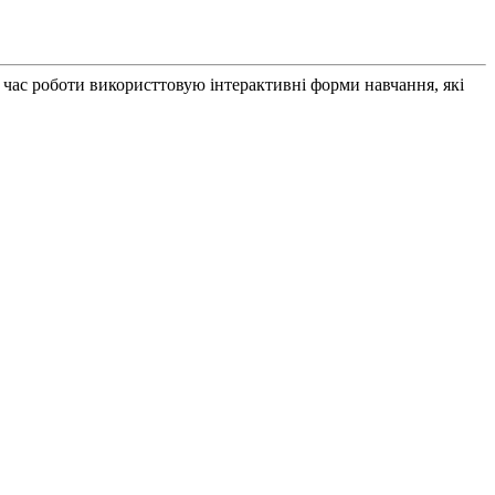
під час роботи використтовую інтерактивні форми навчання, які