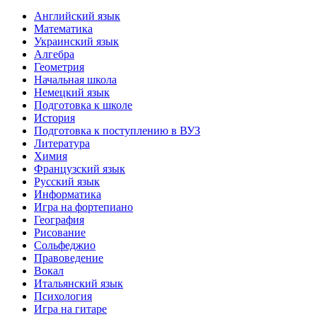
Английский язык
Математика
Украинский язык
Алгебра
Геометрия
Начальная школа
Немецкий язык
Подготовка к школе
История
Подготовка к поступлению в ВУЗ
Литература
Химия
Французский язык
Русский язык
Информатика
Игра на фортепиано
География
Рисование
Сольфеджио
Правоведение
Вокал
Итальянский язык
Психология
Игра на гитаре