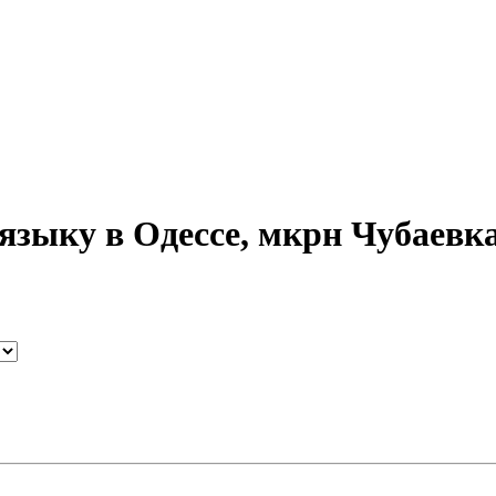
языку в Одессе, мкрн Чубаевк