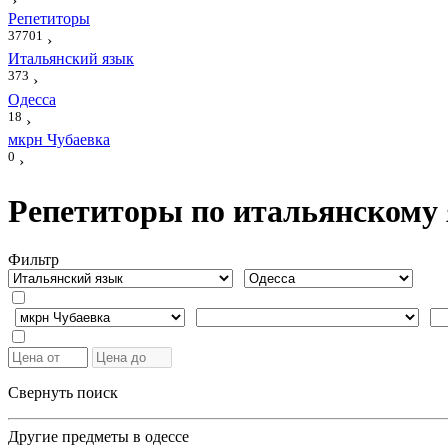
›
Репетиторы
37701
›
Итальянский язык
373
›
Одесса
18
›
мкрн Чубаевка
0
›
Репетиторы по итальянскому 
Фильтр
Свернуть поиск
Другие предметы в одессе