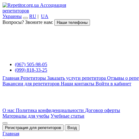
Ассоциация
репетиторов
Украины
RU
|
UA
Вопросы? Звоните нам:
Наши телефоны
(067) 505-98-05
(099) 818-33-25
Главная
Репетиторы
Заказать услуги репетитора
Отзывы о репе
Вакансии для репетиторов
Наши контакты
Войти в кабинет
О нас
Политика конфиденциальности
Договор оферты
Материалы для учебы
Учебные статьи
Регистрация для репетиторов
Вход
Главная