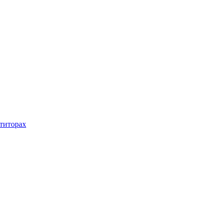
титорах