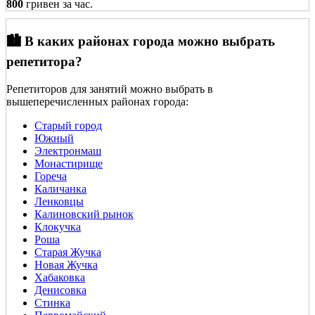
800
гривен за час.
🏙️ В каких районах города можно выбрать
репетитора?
Репетиторов для занятий можно выбрать в
вышеперечисленных районах города:
Старый город
Южный
Электронмаш
Монастирище
Гореча
Каличанка
Ленковцы
Калиновский рынок
Клокучка
Роша
Старая Жучка
Новая Жучка
Хабаковка
Денисовка
Стинка