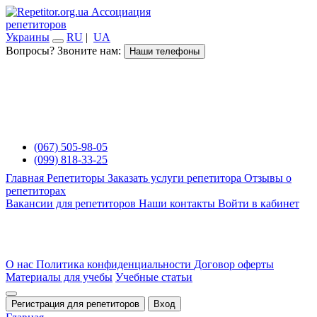
Ассоциация
репетиторов
Украины
RU
|
UA
Вопросы? Звоните нам:
Наши телефоны
(067) 505-98-05
(099) 818-33-25
Главная
Репетиторы
Заказать услуги репетитора
Отзывы о
репетиторах
Вакансии для репетиторов
Наши контакты
Войти в кабинет
О нас
Политика конфиденциальности
Договор оферты
Материалы для учебы
Учебные статьи
Регистрация для репетиторов
Вход