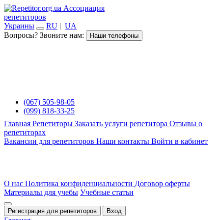
Ассоциация
репетиторов
Украины
RU
|
UA
Вопросы? Звоните нам:
Наши телефоны
(067) 505-98-05
(099) 818-33-25
Главная
Репетиторы
Заказать услуги репетитора
Отзывы о
репетиторах
Вакансии для репетиторов
Наши контакты
Войти в кабинет
О нас
Политика конфиденциальности
Договор оферты
Материалы для учебы
Учебные статьи
Регистрация для репетиторов
Вход