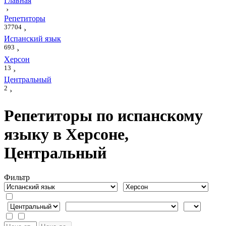
Главная
›
Репетиторы
37704
›
Испанский язык
693
›
Херсон
13
›
Центральный
2
›
Репетиторы по испанскому
языку в Херсоне,
Центральный
Фильтр