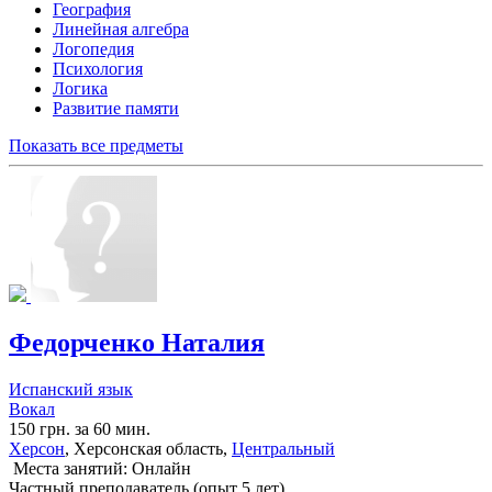
География
Линейная алгебра
Логопедия
Психология
Логика
Развитие памяти
Показать все предметы
Федорченко Наталия
Испанский язык
Вокал
150 грн. за 60 мин.
Херсон
, Херсонская область,
Центральный
Места занятий: Онлайн
Частный преподаватель (опыт 5 лет)