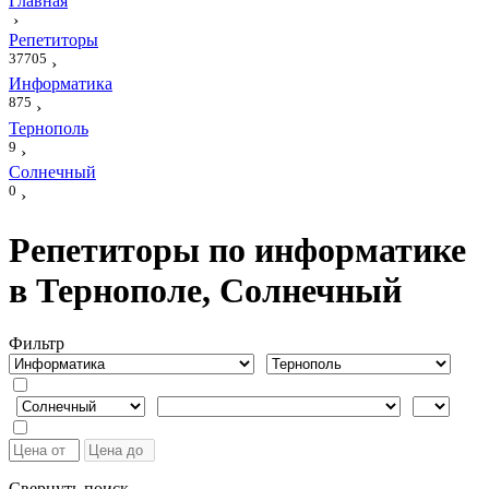
Главная
›
Репетиторы
37705
›
Информатика
875
›
Тернополь
9
›
Солнечный
0
›
Репетиторы по информатике
в Тернополе, Солнечный
Фильтр
Свернуть поиск