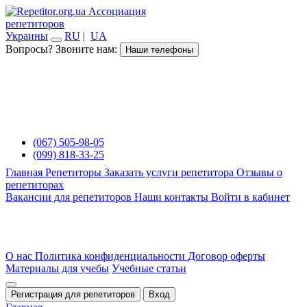
Ассоциация
репетиторов
Украины
RU
|
UA
Вопросы? Звоните нам:
Наши телефоны
(067) 505-98-05
(099) 818-33-25
Главная
Репетиторы
Заказать услуги репетитора
Отзывы о
репетиторах
Вакансии для репетиторов
Наши контакты
Войти в кабинет
О нас
Политика конфиденциальности
Договор оферты
Материалы для учебы
Учебные статьи
Регистрация для репетиторов
Вход