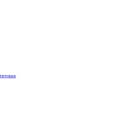
титорах