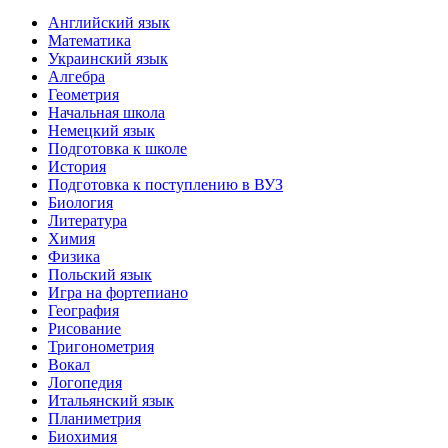
Английский язык
Математика
Украинский язык
Алгебра
Геометрия
Начальная школа
Немецкий язык
Подготовка к школе
История
Подготовка к поступлению в ВУЗ
Биология
Литература
Химия
Физика
Польский язык
Игра на фортепиано
География
Рисование
Тригонометрия
Вокал
Логопедия
Итальянский язык
Планиметрия
Биохимия