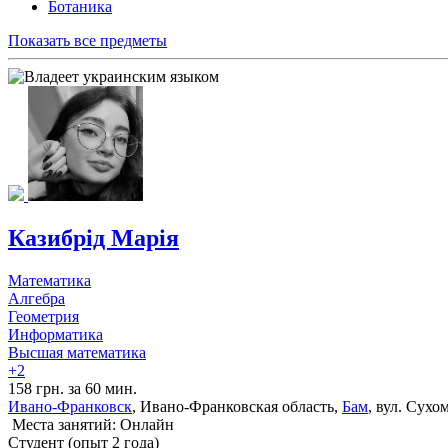
Ботаника
Показать все предметы
Казибрід Марія
Математика
Алгебра
Геометрия
Информатика
Высшая математика
+2
158 грн. за 60 мин.
Ивано-Франковск
, Ивано-Франковская область,
Бам
, вул. Сухо
Места занятий: Онлайн
Cтудент (опыт 2 года)