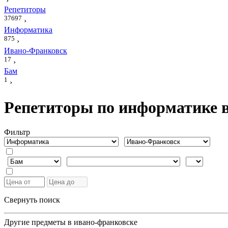
›
Репетиторы
37697
›
Информатика
875
›
Ивано-Франковск
17
›
Бам
1
›
Репетиторы по информатике 
Фильтр
Свернуть поиск
Другие предметы в ивано-франковске