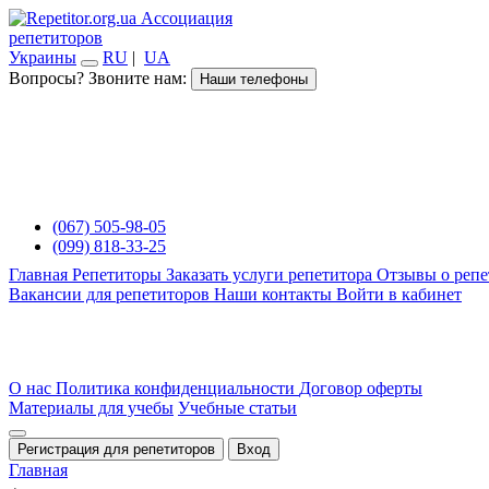
Ассоциация
репетиторов
Украины
RU
|
UA
Вопросы? Звоните нам:
Наши телефоны
(067) 505-98-05
(099) 818-33-25
Главная
Репетиторы
Заказать услуги репетитора
Отзывы о репе
Вакансии для репетиторов
Наши контакты
Войти в кабинет
О нас
Политика конфиденциальности
Договор оферты
Материалы для учебы
Учебные статьи
Регистрация для репетиторов
Вход
Главная