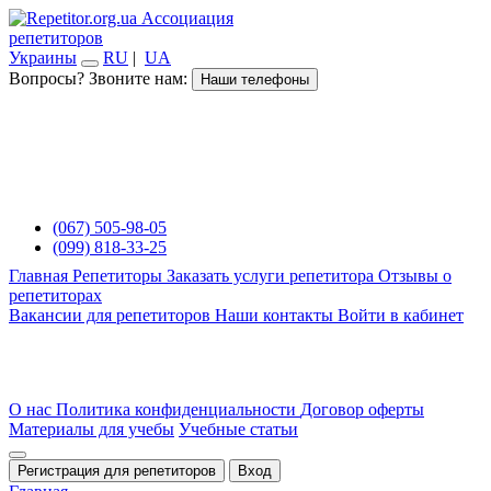
Ассоциация
репетиторов
Украины
RU
|
UA
Вопросы? Звоните нам:
Наши телефоны
(067) 505-98-05
(099) 818-33-25
Главная
Репетиторы
Заказать услуги репетитора
Отзывы о
репетиторах
Вакансии для репетиторов
Наши контакты
Войти в кабинет
О нас
Политика конфиденциальности
Договор оферты
Материалы для учебы
Учебные статьи
Регистрация для репетиторов
Вход