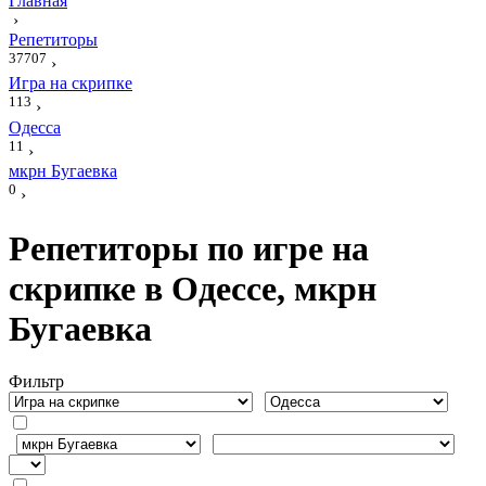
Главная
›
Репетиторы
37707
›
Игра на скрипке
113
›
Одесса
11
›
мкрн Бугаевка
0
›
Репетиторы по игре на
скрипке в Одессе, мкрн
Бугаевка
Фильтр