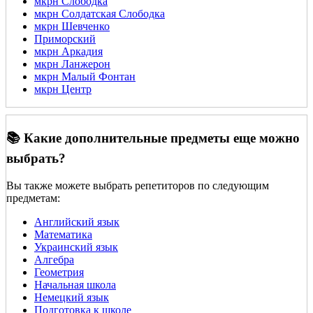
мкрн Слободка
мкрн Солдатская Слободка
мкрн Шевченко
Приморский
мкрн Аркадия
мкрн Ланжерон
мкрн Малый Фонтан
мкрн Центр
📚 Какие дополнительные предметы еще можно
выбрать?
Вы также можете выбрать репетиторов по следующим
предметам:
Английский язык
Математика
Украинский язык
Алгебра
Геометрия
Начальная школа
Немецкий язык
Подготовка к школе