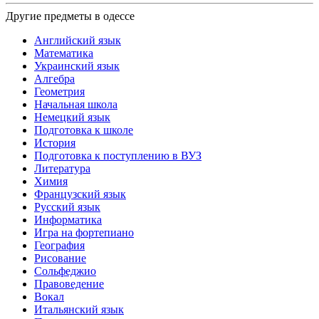
Другие предметы в одессе
Английский язык
Математика
Украинский язык
Алгебра
Геометрия
Начальная школа
Немецкий язык
Подготовка к школе
История
Подготовка к поступлению в ВУЗ
Литература
Химия
Французский язык
Русский язык
Информатика
Игра на фортепиано
География
Рисование
Сольфеджио
Правоведение
Вокал
Итальянский язык