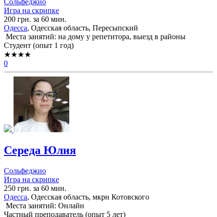
Сольфеджио
Игра на скрипке
200 грн. за 60 мин.
Одесса
, Одесская область, Пересыпский
Места занятий: на дому у репетитора, выезд в районы
Cтудент (опыт 1 год)
★★★★
0
Середа Юлия
Сольфеджио
Игра на скрипке
250 грн. за 60 мин.
Одесса
, Одесская область, мкрн Котовского
Места занятий: Онлайн
Частный преподаватель (опыт 5 лет)