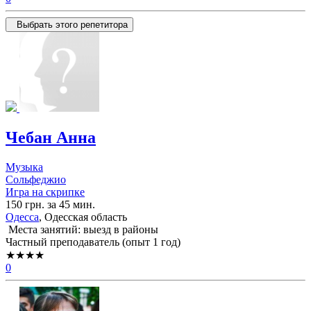
Выбрать этого репетитора
Чебан Анна
Музыка
Сольфеджио
Игра на скрипке
150 грн. за 45 мин.
Одесса
, Одесская область
Места занятий: выезд в районы
Частный преподаватель (опыт 1 год)
★★★★
0