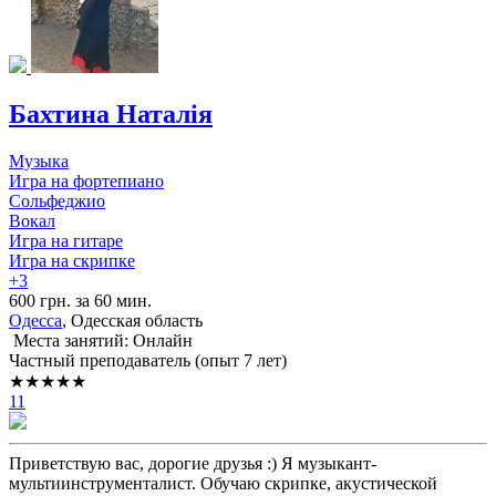
Бахтина Наталія
Музыка
Игра на фортепиано
Сольфеджио
Вокал
Игра на гитаре
Игра на скрипке
+3
600 грн. за 60 мин.
Одесса
, Одесская область
Места занятий: Онлайн
Частный преподаватель (опыт 7 лет)
★★★★★
11
Приветствую вас, дорогие друзья :) Я музыкант-
мультиинструменталист. Обучаю скрипке, акустической