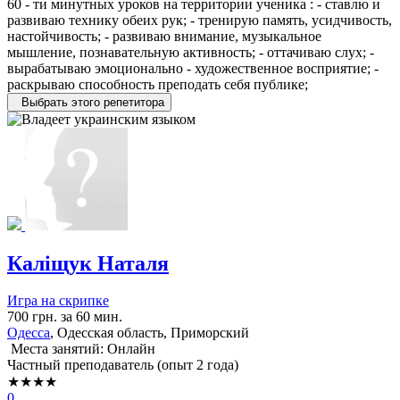
60 - ти минутных уроков на территории ученика : - ставлю и
развиваю технику обеих рук; - тренирую память, усидчивость,
настойчивость; - развиваю внимание, музыкальное
мышление, познавательную активность; - оттачиваю слух; -
вырабатываю эмоционально - художественное восприятие; -
раскрываю способность преподать себя публике;
Выбрать этого репетитора
Каліщук Наталя
Игра на скрипке
700 грн. за 60 мин.
Одесса
, Одесская область, Приморский
Места занятий: Онлайн
Частный преподаватель (опыт 2 года)
★★★★
0