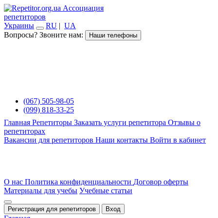
Ассоциация
репетиторов
Украины
RU
|
UA
Вопросы? Звоните нам:
Наши телефоны
(067) 505-98-05
(099) 818-33-25
Главная
Репетиторы
Заказать услуги репетитора
Отзывы о
репетиторах
Вакансии для репетиторов
Наши контакты
Войти в кабинет
О нас
Политика конфиденциальности
Договор оферты
Материалы для учебы
Учебные статьи
Регистрация для репетиторов
Вход