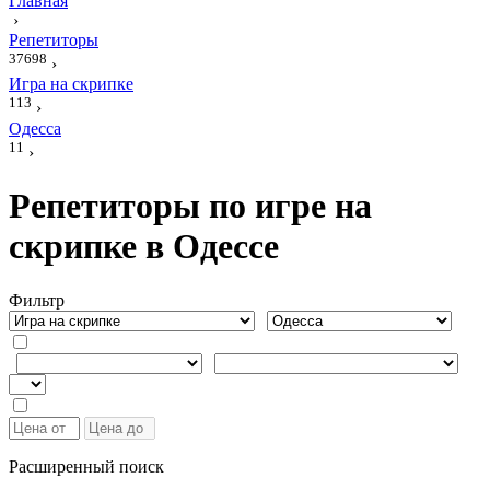
Главная
›
Репетиторы
37698
›
Игра на скрипке
113
›
Одесса
11
›
Репетиторы по игре на
скрипке в Одессе
Фильтр
Расширенный поиск