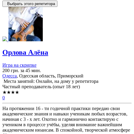
Выбрать этого репетитора
Орлова Алёна
Игра на скрипке
200 грн. за 45 мин.
Одесса
, Одесская область, Приморский
Места занятий: Онлайн, на дому у репетитора
Частный преподаватель (опыт 18 лет)
★★★★
0
На протяжении 16 - ти годичной практики передаю свои
академические знания и навыки ученикам любых возрастов,
начиная с 3 - х лет. Охотно и гармонично контактирую с
учеником в процессе учёбы, уделяя внимание важнейшим
академическим нюансам. В спокойной, творческой атмосфере