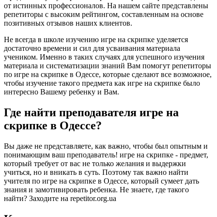
от истинных профессионалов. На нашем сайте представлены
репетиторы с высоким рейтингом, составленным на основе
позитивных отзывов наших клиентов.
Не всегда в школе изучению игре на скрипке уделяется
достаточно времени и сил для усваивания материала
учеником. Именно в таких случаях для успешного изучения
материала и систематизации знаний Вам помогут репетиторы
по игре на скрипке в Одессе, которые сделают все возможное,
чтобы изучение такого предмета как игре на скрипке было
интересно Вашему ребенку и Вам.
Где найти преподавателя игре на
скрипке в Одессе?
Вы даже не представляете, как важно, чтобы был опытным и
понимающим ваш преподаватель! игре на скрипке - предмет,
который требует от вас не только желания и выдержки
учиться, но и вникать в суть. Поэтому так важно найти
учителя по игре на скрипке в Одессе, который сумеет дать
знания и замотивировать ребенка. Не знаете, где такого
найти? Заходите на repetitor.org.ua