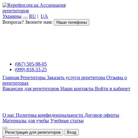
Ассоциация
репетиторов
Украины
RU
|
UA
Вопросы? Звоните нам:
Наши телефоны
(067) 505-98-05
(099) 818-33-25
Главная
Репетиторы
Заказать услуги репетитора
Отзывы о
репетиторах
Вакансии для репетиторов
Наши контакты
Войти в кабинет
О нас
Политика конфиденциальности
Договор оферты
Материалы для учебы
Учебные статьи
Регистрация для репетиторов
Вход