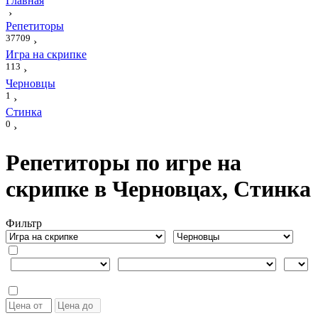
Главная
›
Репетиторы
37709
›
Игра на скрипке
113
›
Черновцы
1
›
Стинка
0
›
Репетиторы по игре на
скрипке в Черновцах, Стинка
Фильтр