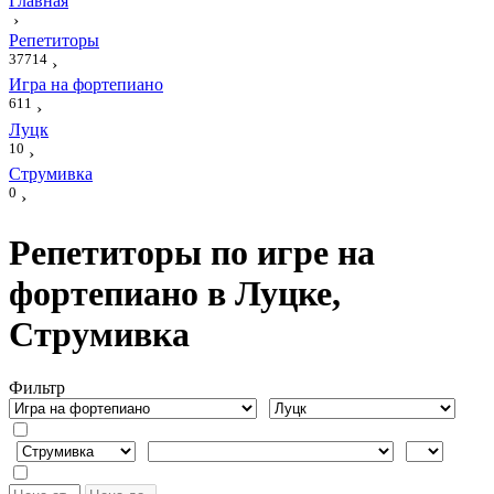
Главная
›
Репетиторы
37714
›
Игра на фортепиано
611
›
Луцк
10
›
Струмивка
0
›
Репетиторы по игре на
фортепиано в Луцке,
Струмивка
Фильтр