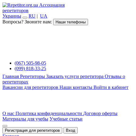
Ассоциация
репетиторов
Украины
RU
|
UA
Вопросы? Звоните нам:
Наши телефоны
(067) 505-98-05
(099) 818-33-25
Главная
Репетиторы
Заказать услуги репетитора
Отзывы о
репетиторах
Вакансии для репетиторов
Наши контакты
Войти в кабинет
О нас
Политика конфиденциальности
Договор оферты
Материалы для учебы
Учебные статьи
Регистрация для репетиторов
Вход