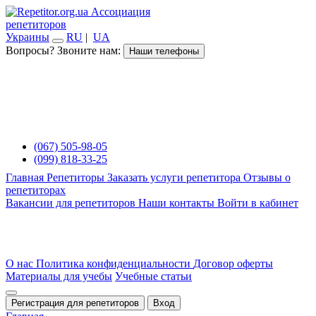
Ассоциация
репетиторов
Украины
RU
|
UA
Вопросы? Звоните нам:
Наши телефоны
(067) 505-98-05
(099) 818-33-25
Главная
Репетиторы
Заказать услуги репетитора
Отзывы о
репетиторах
Вакансии для репетиторов
Наши контакты
Войти в кабинет
О нас
Политика конфиденциальности
Договор оферты
Материалы для учебы
Учебные статьи
Регистрация для репетиторов
Вход