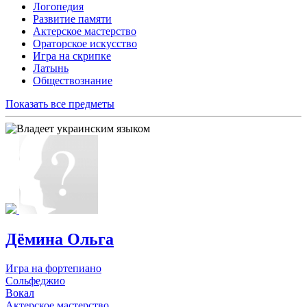
Логопедия
Развитие памяти
Актерское мастерство
Ораторское искусство
Игра на скрипке
Латынь
Обществознание
Показать все предметы
Дёмина Ольга
Игра на фортепиано
Сольфеджио
Вокал
Актерское мастерство