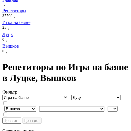
Главная
›
Репетиторы
37709
›
Игра на баяне
25
›
Луцк
0
›
Вышков
0
›
Репетиторы по Игра на баяне
в Луцке, Вышков
Фильтр
Свернуть поиск