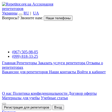
Ассоциация
репетиторов
Украины
RU
|
UA
Вопросы? Звоните нам:
Наши телефоны
(067) 505-98-05
(099) 818-33-25
Главная
Репетиторы
Заказать услуги репетитора
Отзывы о
репетиторах
Вакансии для репетиторов
Наши контакты
Войти в кабинет
О нас
Политика конфиденциальности
Договор оферты
Материалы для учебы
Учебные статьи
Регистрация для репетиторов
Вход