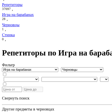
›
Репетиторы
37697
›
Игра на барабанах
28
›
Черновцы
1
›
Стинка
0
›
Репетиторы по Игра на бараб
Фильтр
Свернуть поиск
Другие предметы в черновцах