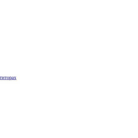
титорах