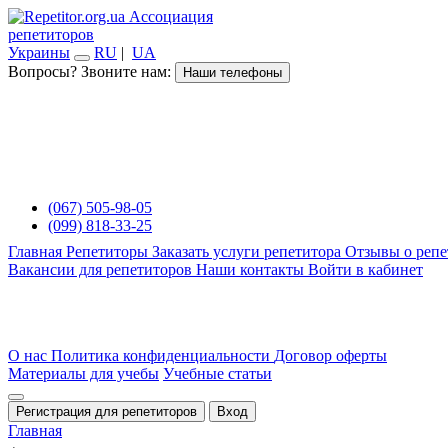
Ассоциация
репетиторов
Украины
RU
|
UA
Вопросы? Звоните нам:
Наши телефоны
(067) 505-98-05
(099) 818-33-25
Главная
Репетиторы
Заказать услуги репетитора
Отзывы о репе
Вакансии для репетиторов
Наши контакты
Войти в кабинет
О нас
Политика конфиденциальности
Договор оферты
Материалы для учебы
Учебные статьи
Регистрация для репетиторов
Вход
Главная