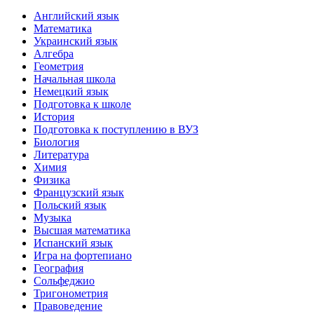
Английский язык
Математика
Украинский язык
Алгебра
Геометрия
Начальная школа
Немецкий язык
Подготовка к школе
История
Подготовка к поступлению в ВУЗ
Биология
Литература
Химия
Физика
Французский язык
Польский язык
Музыка
Высшая математика
Испанский язык
Игра на фортепиано
География
Сольфеджио
Тригонометрия
Правоведение