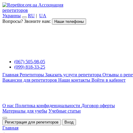
Ассоциация
репетиторов
Украины
RU
|
UA
Вопросы? Звоните нам:
Наши телефоны
(067) 505-98-05
(099) 818-33-25
Главная
Репетиторы
Заказать услуги репетитора
Отзывы о репе
Вакансии для репетиторов
Наши контакты
Войти в кабинет
О нас
Политика конфиденциальности
Договор оферты
Материалы для учебы
Учебные статьи
Регистрация для репетиторов
Вход
Главная