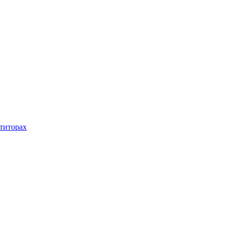
титорах