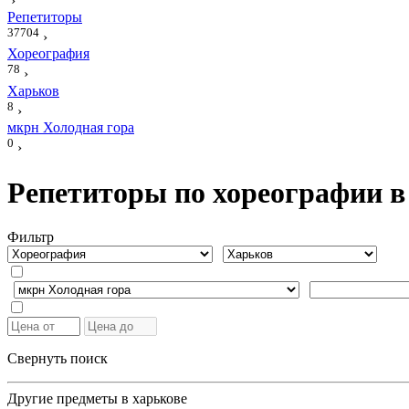
›
Репетиторы
37704
›
Хореография
78
›
Харьков
8
›
мкрн Холодная гора
0
›
Репетиторы по хореографии в
Фильтр
Свернуть поиск
Другие предметы в харькове