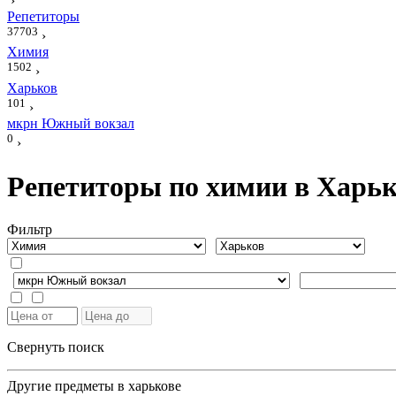
›
Репетиторы
37703
›
Химия
1502
›
Харьков
101
›
мкрн Южный вокзал
0
›
Репетиторы по химии в Харь
Фильтр
Свернуть поиск
Другие предметы в харькове