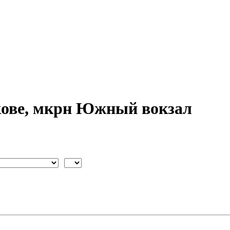
кове, мкрн Южный вокзал