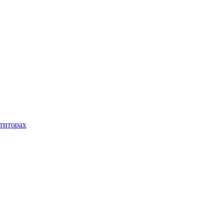
титорах