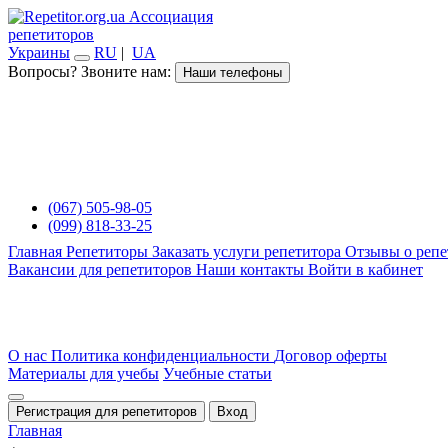
Ассоциация
репетиторов
Украины
RU
|
UA
Вопросы? Звоните нам:
Наши телефоны
(067) 505-98-05
(099) 818-33-25
Главная
Репетиторы
Заказать услуги репетитора
Отзывы о репе
Вакансии для репетиторов
Наши контакты
Войти в кабинет
О нас
Политика конфиденциальности
Договор оферты
Материалы для учебы
Учебные статьи
Регистрация для репетиторов
Вход
Главная