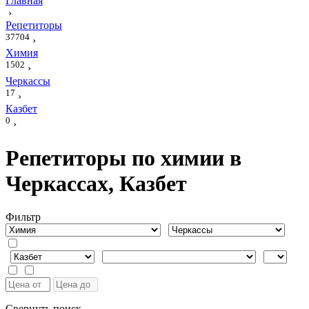
Главная
›
Репетиторы
37704
›
Химия
1502
›
Черкассы
17
›
Казбет
0
›
Репетиторы по химии в
Черкассах, Казбет
Фильтр
Свернуть поиск