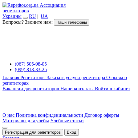
Ассоциация
репетиторов
Украины
RU
|
UA
Вопросы? Звоните нам:
Наши телефоны
(067) 505-98-05
(099) 818-33-25
Главная
Репетиторы
Заказать услуги репетитора
Отзывы о
репетиторах
Вакансии для репетиторов
Наши контакты
Войти в кабинет
О нас
Политика конфиденциальности
Договор оферты
Материалы для учебы
Учебные статьи
Регистрация для репетиторов
Вход