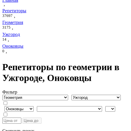
Главная
›
Репетиторы
37697
›
Геометрия
3175
›
Ужгород
14
›
Оноковцы
0
›
Репетиторы по геометрии в
Ужгороде, Оноковцы
Фильтр
Свернуть поиск