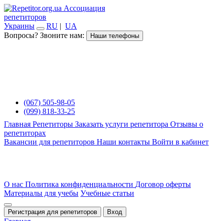
Ассоциация
репетиторов
Украины
RU
|
UA
Вопросы? Звоните нам:
Наши телефоны
(067) 505-98-05
(099) 818-33-25
Главная
Репетиторы
Заказать услуги репетитора
Отзывы о
репетиторах
Вакансии для репетиторов
Наши контакты
Войти в кабинет
О нас
Политика конфиденциальности
Договор оферты
Материалы для учебы
Учебные статьи
Регистрация для репетиторов
Вход