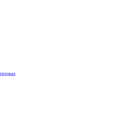
титорах