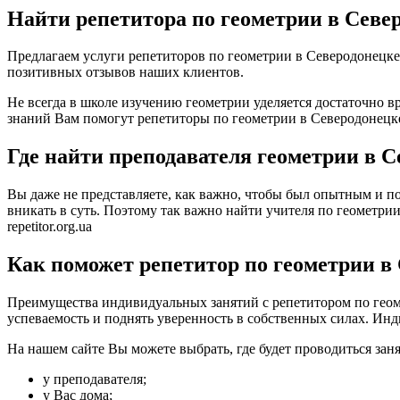
Найти репетитора по геометрии в Севе
Предлагаем услуги репетиторов по геометрии в Северодонецке
позитивных отзывов наших клиентов.
Не всегда в школе изучению геометрии уделяется достаточно в
знаний Вам помогут репетиторы по геометрии в Северодонецке
Где найти преподавателя геометрии в С
Вы даже не представляете, как важно, чтобы был опытным и по
вникать в суть. Поэтому так важно найти учителя по геометрии
repetitor.org.ua
Как поможет репетитор по геометрии в
Преимущества индивидуальных занятий с репетитором по геоме
успеваемость и поднять уверенность в собственных силах. Инд
На нашем сайте Вы можете выбрать, где будет проводиться заня
у преподавателя;
у Вас дома;