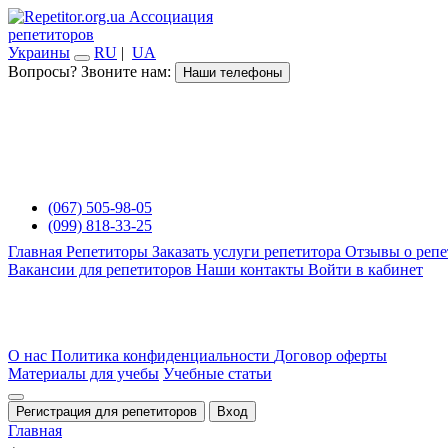
Ассоциация
репетиторов
Украины
RU
|
UA
Вопросы? Звоните нам:
Наши телефоны
(067) 505-98-05
(099) 818-33-25
Главная
Репетиторы
Заказать услуги репетитора
Отзывы о репе
Вакансии для репетиторов
Наши контакты
Войти в кабинет
О нас
Политика конфиденциальности
Договор оферты
Материалы для учебы
Учебные статьи
Регистрация для репетиторов
Вход
Главная