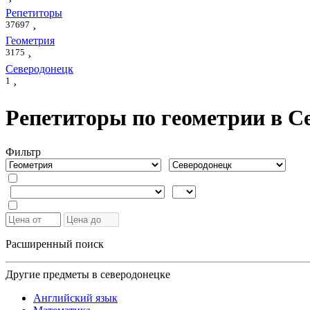
›
Репетиторы
37697
›
Геометрия
3175
›
Северодонецк
1
›
Репетиторы по геометрии в С
Фильтр
Расширенный поиск
Другие предметы в северодонецке
Английский язык