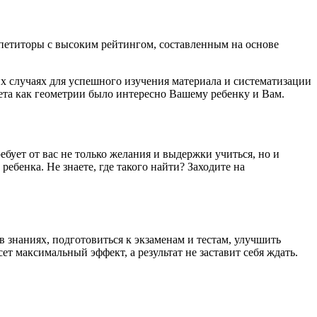
петиторы с высоким рейтингом, составленным на основе
их случаях для успешного изучения материала и систематизации
ета как геометрии было интересно Вашему ребенку и Вам.
бует от вас не только желания и выдержки учиться, но и
ебенка. Не знаете, где такого найти? Заходите на
 знаниях, подготовиться к экзаменам и тестам, улучшить
т максимальный эффект, а результат не заставит себя ждать.