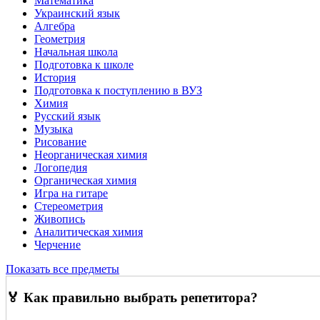
Математика
Украинский язык
Алгебра
Геометрия
Начальная школа
Подготовка к школе
История
Подготовка к поступлению в ВУЗ
Химия
Русский язык
Музыка
Рисование
Неорганическая химия
Логопедия
Органическая химия
Игра на гитаре
Стереометрия
Живопись
Аналитическая химия
Черчение
Показать все предметы
🏅 Как правильно выбрать репетитора?