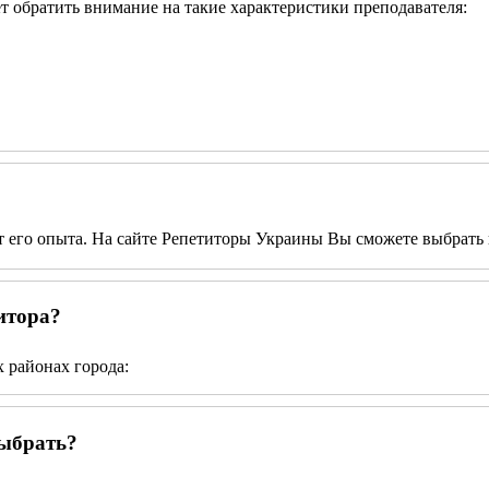
ет обратить внимание на такие характеристики преподавателя:
от его опыта. На сайте Репетиторы Украины Вы сможете выбрать 
итора?
 районах города:
выбрать?