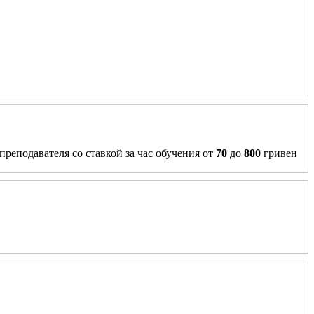
преподавателя со ставкой за час обучения от
70
до
800
гривен