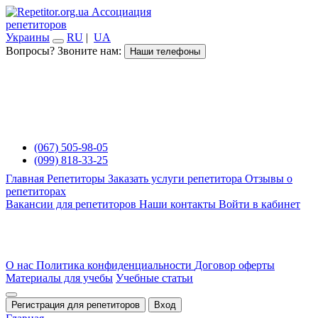
Ассоциация
репетиторов
Украины
RU
|
UA
Вопросы? Звоните нам:
Наши телефоны
(067) 505-98-05
(099) 818-33-25
Главная
Репетиторы
Заказать услуги репетитора
Отзывы о
репетиторах
Вакансии для репетиторов
Наши контакты
Войти в кабинет
О нас
Политика конфиденциальности
Договор оферты
Материалы для учебы
Учебные статьи
Регистрация для репетиторов
Вход