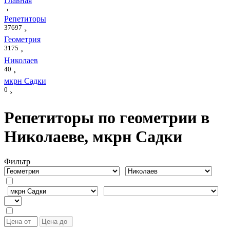
Главная
›
Репетиторы
37697
›
Геометрия
3175
›
Николаев
40
›
мкрн Садки
0
›
Репетиторы по геометрии в
Николаеве, мкрн Садки
Фильтр