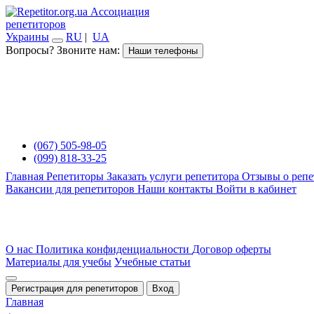
Ассоциация
репетиторов
Украины
RU
|
UA
Вопросы? Звоните нам:
Наши телефоны
(067) 505-98-05
(099) 818-33-25
Главная
Репетиторы
Заказать услуги репетитора
Отзывы о репе
Вакансии для репетиторов
Наши контакты
Войти в кабинет
О нас
Политика конфиденциальности
Договор оферты
Материалы для учебы
Учебные статьи
Регистрация для репетиторов
Вход
Главная