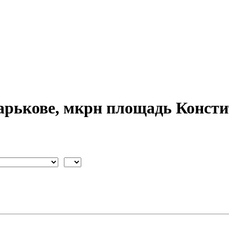
арькове, мкрн площадь Конст