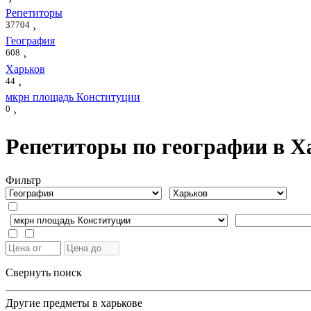
›
Репетиторы
37704
›
География
608
›
Харьков
44
›
мкрн площадь Конституции
0
›
Репетиторы по географии в Х
Фильтр
Свернуть поиск
Другие предметы в харькове