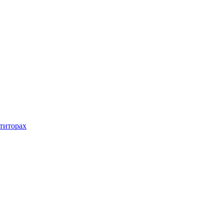
титорах