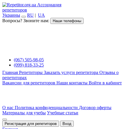
Ассоциация
репетиторов
Украины
RU
|
UA
Вопросы? Звоните нам:
Наши телефоны
(067) 505-98-05
(099) 818-33-25
Главная
Репетиторы
Заказать услуги репетитора
Отзывы о
репетиторах
Вакансии для репетиторов
Наши контакты
Войти в кабинет
О нас
Политика конфиденциальности
Договор оферты
Материалы для учебы
Учебные статьи
Регистрация для репетиторов
Вход