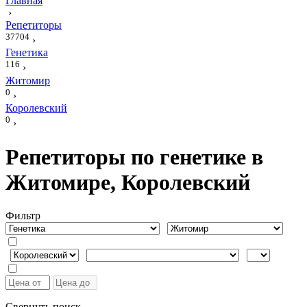
Главная
›
Репетиторы
37704
›
Генетика
116
›
Житомир
0
›
Королевский
0
›
Репетиторы по генетике в
Житомире, Королевский
Фильтр
Свернуть поиск