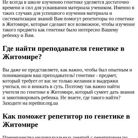
Не всегда в школе изучению генетике уделяется достаточно
времени и сил для усваивания материала учеником. Именно в
таких случаях для успешного изучения материала и
систематизации знаний Вам помогут репетиторы по генетике
в Житомире, которые сделают все возможное, чтобы изучение
такого предмета как генетике было интересно Вашему
ребенку и Вам.
Где найти преподавателя генетике в
Житомире?
Вы даже не представляете, как важно, чтобы был опытным и
понимающим ваш преподаватель! генетике - предмет,
который требует от вас не только желания и выдержки
учиться, но и вникать в суть. Поэтому так важно найти
учителя по генетике в Житомире, который сумеет дать знания
и замотивировать ребенка. Не знаете, где такого найти?
Заходите на repetitor.org.ua
Как поможет репетитор по генетике в
Житомире
Преимущества индивидуальных занятий с репетитором по