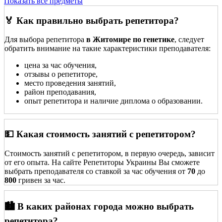
Показать все предметы
🏅 Как правильно выбрать репетитора?
Для выбора репетитора
в Житомире по генетике
, следует
обратить внимание на такие характеристики преподавателя:
цена за час обучения,
отзывы о репетиторе,
место проведения занятий,
район преподавания,
опыт репетитора и наличие диплома о образовании.
💵 Какая стоимость занятий с репетитором?
Стоимость занятий с репетитором, в первую очередь, зависит
от его опыта. На сайте Репетиторы Украины Вы сможете
выбрать преподавателя со ставкой за час обучения от
70
до
800
гривен за час.
🏙️ В каких районах города можно выбрать
репетитора?