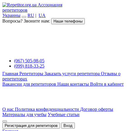
Ассоциация
репетиторов
Украины
RU
|
UA
Вопросы? Звоните нам:
Наши телефоны
(067) 505-98-05
(099) 818-33-25
Главная
Репетиторы
Заказать услуги репетитора
Отзывы о
репетиторах
Вакансии для репетиторов
Наши контакты
Войти в кабинет
О нас
Политика конфиденциальности
Договор оферты
Материалы для учебы
Учебные статьи
Регистрация для репетиторов
Вход