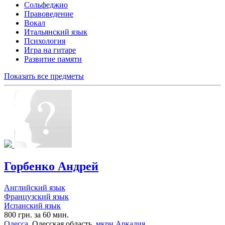
Сольфеджио
Правоведение
Вокал
Итальянский язык
Психология
Игра на гитаре
Развитие памяти
Показать все предметы
Горбенко Андрей
Английский язык
Французский язык
Испанский язык
800 грн. за 60 мин.
Одесса
, Одесская область,
мкрн Аркадия