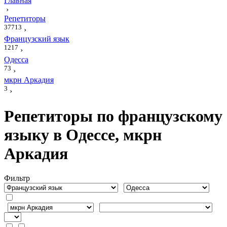
Главная
›
Репетиторы
37713
›
Французский язык
1217
›
Одесса
73
›
мкрн Аркадия
3
›
Репетиторы по французскому
языку в Одессе, мкрн
Аркадия
Фильтр