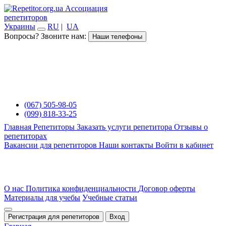
Ассоциация
репетиторов
Украины
RU
|
UA
Вопросы? Звоните нам:
Наши телефоны
(067) 505-98-05
(099) 818-33-25
Главная
Репетиторы
Заказать услуги репетитора
Отзывы о
репетиторах
Вакансии для репетиторов
Наши контакты
Войти в кабинет
О нас
Политика конфиденциальности
Договор оферты
Материалы для учебы
Учебные статьи
Регистрация для репетиторов
Вход