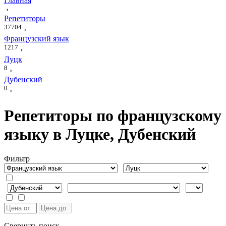
Главная
›
Репетиторы
37704
›
Французский язык
1217
›
Луцк
8
›
Дубенский
0
›
Репетиторы по французскому
языку в Луцке, Дубенский
Фильтр
Свернуть поиск