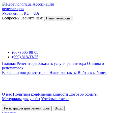
Ассоциация
репетиторов
Украины
RU
|
UA
Вопросы? Звоните нам:
Наши телефоны
(067) 505-98-05
(099) 818-33-25
Главная
Репетиторы
Заказать услуги репетитора
Отзывы о
репетиторах
Вакансии для репетиторов
Наши контакты
Войти в кабинет
О нас
Политика конфиденциальности
Договор оферты
Материалы для учебы
Учебные статьи
Регистрация для репетиторов
Вход