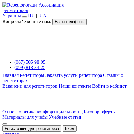
Ассоциация
репетиторов
Украины
RU
|
UA
Вопросы? Звоните нам:
Наши телефоны
(067) 505-98-05
(099) 818-33-25
Главная
Репетиторы
Заказать услуги репетитора
Отзывы о
репетиторах
Вакансии для репетиторов
Наши контакты
Войти в кабинет
О нас
Политика конфиденциальности
Договор оферты
Материалы для учебы
Учебные статьи
Регистрация для репетиторов
Вход