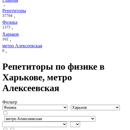
Главная
›
Репетиторы
37704
›
Физика
1375
›
Харьков
102
›
метро Алексеевская
0
›
Репетиторы по физике в
Харькове, метро
Алексеевская
Фильтр