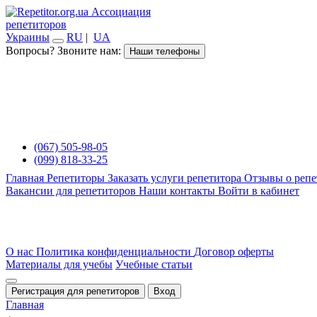
Ассоциация
репетиторов
Украины
RU
|
UA
Вопросы? Звоните нам:
Наши телефоны
(067) 505-98-05
(099) 818-33-25
Главная
Репетиторы
Заказать услуги репетитора
Отзывы о репе
Вакансии для репетиторов
Наши контакты
Войти в кабинет
О нас
Политика конфиденциальности
Договор оферты
Материалы для учебы
Учебные статьи
Регистрация для репетиторов
Вход
Главная