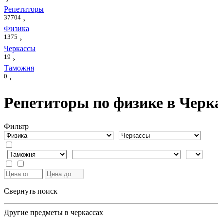
›
Репетиторы
37704
›
Физика
1375
›
Черкассы
19
›
Таможня
0
›
Репетиторы по физике в Черк
Фильтр
Свернуть поиск
Другие предметы в черкассах