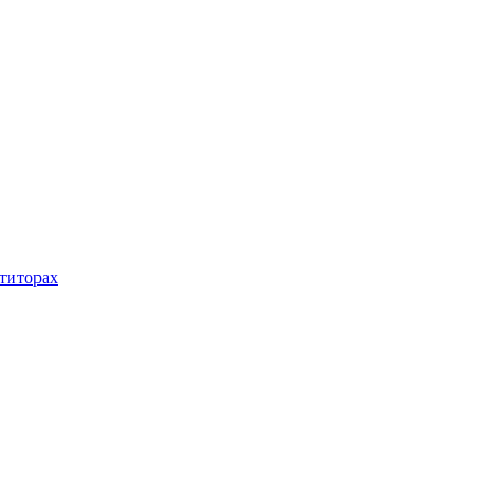
титорах