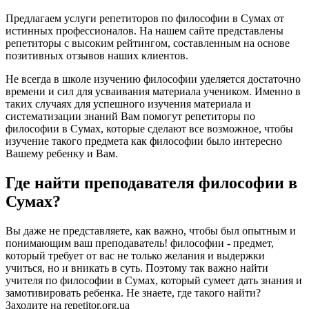
Предлагаем услуги репетиторов по философии в Сумах от
истинных профессионалов. На нашем сайте представлены
репетиторы с высоким рейтингом, составленным на основе
позитивных отзывов наших клиентов.
Не всегда в школе изучению философии уделяется достаточно
времени и сил для усваивания материала учеником. Именно в
таких случаях для успешного изучения материала и
систематизации знаний Вам помогут репетиторы по
философии в Сумах, которые сделают все возможное, чтобы
изучение такого предмета как философии было интересно
Вашему ребенку и Вам.
Где найти преподавателя философии в
Сумах?
Вы даже не представляете, как важно, чтобы был опытным и
понимающим ваш преподаватель! философии - предмет,
который требует от вас не только желания и выдержки
учиться, но и вникать в суть. Поэтому так важно найти
учителя по философии в Сумах, который сумеет дать знания и
замотивировать ребенка. Не знаете, где такого найти?
Заходите на repetitor.org.ua