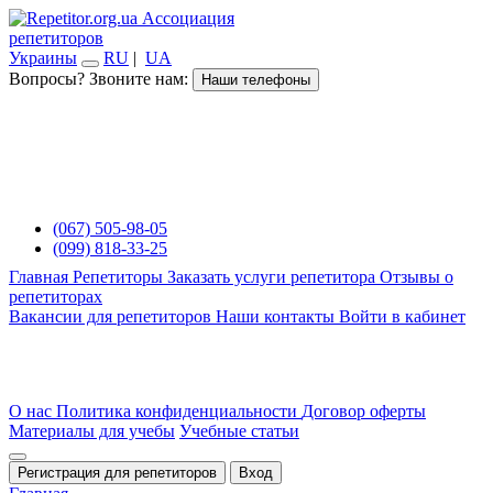
Ассоциация
репетиторов
Украины
RU
|
UA
Вопросы? Звоните нам:
Наши телефоны
(067) 505-98-05
(099) 818-33-25
Главная
Репетиторы
Заказать услуги репетитора
Отзывы о
репетиторах
Вакансии для репетиторов
Наши контакты
Войти в кабинет
О нас
Политика конфиденциальности
Договор оферты
Материалы для учебы
Учебные статьи
Регистрация для репетиторов
Вход