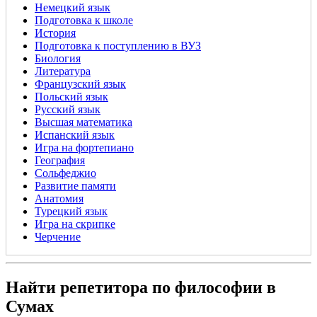
Немецкий язык
Подготовка к школе
История
Подготовка к поступлению в ВУЗ
Биология
Литература
Французский язык
Польский язык
Русский язык
Высшая математика
Испанский язык
Игра на фортепиано
География
Сольфеджио
Развитие памяти
Анатомия
Турецкий язык
Игра на скрипке
Черчение
Найти репетитора по философии в
Сумах