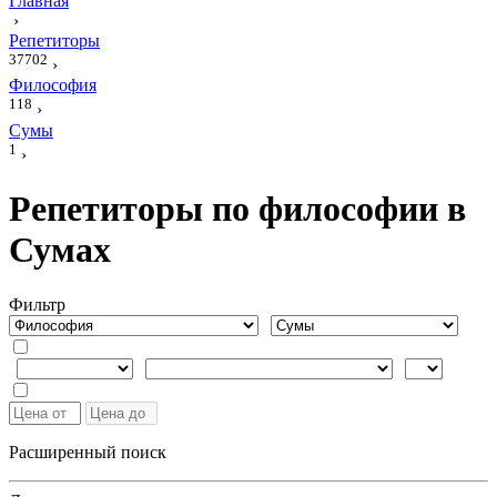
Главная
›
Репетиторы
37702
›
Философия
118
›
Сумы
1
›
Репетиторы по философии в
Сумах
Фильтр
Расширенный поиск