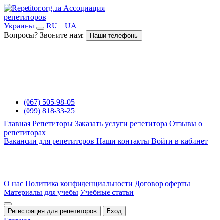
Ассоциация
репетиторов
Украины
RU
|
UA
Вопросы? Звоните нам:
Наши телефоны
(067) 505-98-05
(099) 818-33-25
Главная
Репетиторы
Заказать услуги репетитора
Отзывы о
репетиторах
Вакансии для репетиторов
Наши контакты
Войти в кабинет
О нас
Политика конфиденциальности
Договор оферты
Материалы для учебы
Учебные статьи
Регистрация для репетиторов
Вход