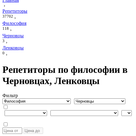
Главная
›
Репетиторы
37702
›
Философия
118
›
Черновцы
3
›
Ленковцы
0
›
Репетиторы по философии в
Черновцах, Ленковцы
Фильтр