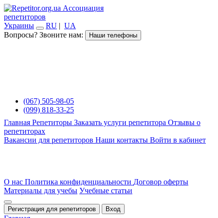
Ассоциация
репетиторов
Украины
RU
|
UA
Вопросы? Звоните нам:
Наши телефоны
(067) 505-98-05
(099) 818-33-25
Главная
Репетиторы
Заказать услуги репетитора
Отзывы о
репетиторах
Вакансии для репетиторов
Наши контакты
Войти в кабинет
О нас
Политика конфиденциальности
Договор оферты
Материалы для учебы
Учебные статьи
Регистрация для репетиторов
Вход