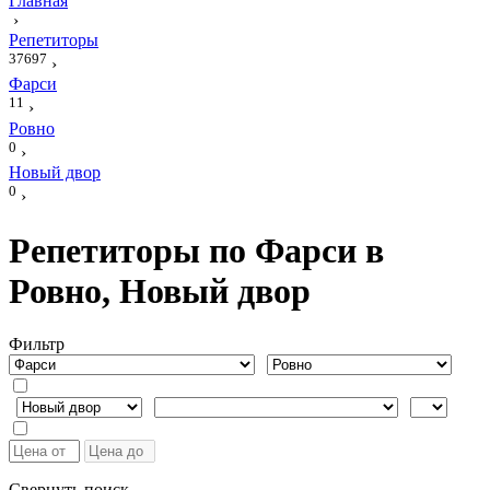
Главная
›
Репетиторы
37697
›
Фарси
11
›
Ровно
0
›
Новый двор
0
›
Репетиторы по Фарси в
Ровно, Новый двор
Фильтр
Свернуть поиск