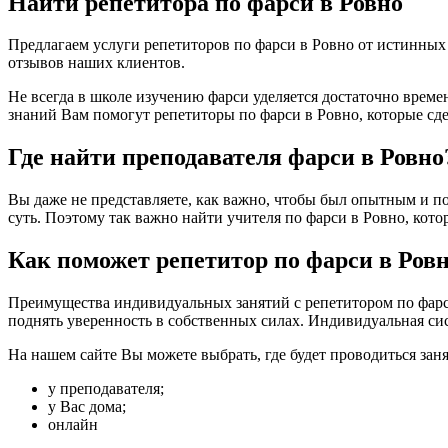
Найти репетитора по фарси в Ровно
Предлагаем услуги репетиторов по фарси в Ровно от истинны
отзывов наших клиентов.
Не всегда в школе изучению фарси уделяется достаточно време
знаний Вам помогут репетиторы по фарси в Ровно, которые сд
Где найти преподавателя фарси в Ровно
Вы даже не представляете, как важно, чтобы был опытным и по
суть. Поэтому так важно найти учителя по фарси в Ровно, которы
Как поможет репетитор по фарси в Ров
Преимущества индивидуальных занятий с репетитором по фарси 
поднять уверенность в собственных силах. Индивидуальная сис
На нашем сайте Вы можете выбрать, где будет проводиться заня
у преподавателя;
у Вас дома;
онлайн