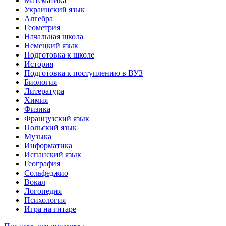
Математика
Украинский язык
Алгебра
Геометрия
Начальная школа
Немецкий язык
Подготовка к школе
История
Подготовка к поступлению в ВУЗ
Биология
Литература
Химия
Физика
Французский язык
Польский язык
Музыка
Информатика
Испанский язык
География
Сольфеджио
Вокал
Логопедия
Психология
Игра на гитаре