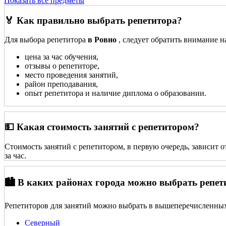
Показать все предметы
🏅 Как правильно выбрать репетитора?
Для выбора репетитора
в Ровно
, следует обратить внимание н
цена за час обучения,
отзывы о репетиторе,
место проведения занятий,
район преподавания,
опыт репетитора и наличие диплома о образовании.
💵 Какая стоимость занятий с репетитором?
Стоимость занятий с репетитором, в первую очередь, зависит 
за час.
🏙️ В каких районах города можно выбрать репет
Репетиторов для занятий можно выбрать в вышеперечисленных
Северный