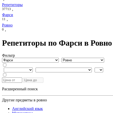
›
Репетиторы
37713
›
Фарси
11
›
Ровно
0
›
Репетиторы по Фарси в Ровно
Фильтр
Расширенный поиск
Другие предметы в ровно
Английский язык