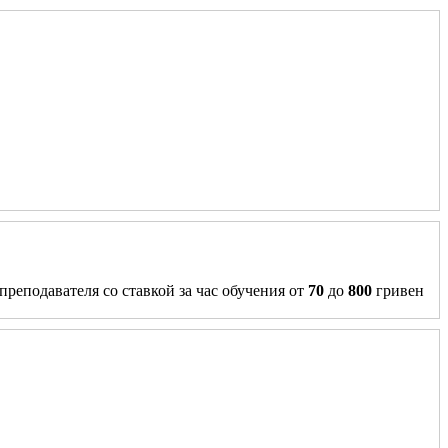
преподавателя со ставкой за час обучения от
70
до
800
гривен