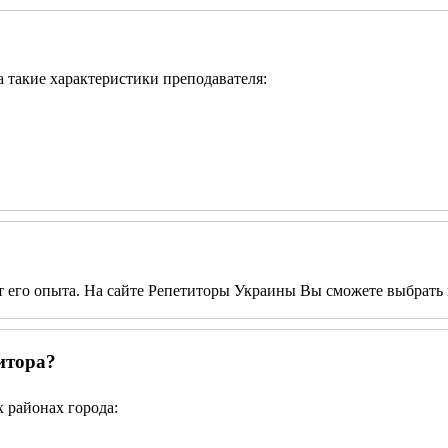
а такие характеристики преподавателя:
от его опыта. На сайте Репетиторы Украины Вы сможете выбрать 
итора?
 районах города: