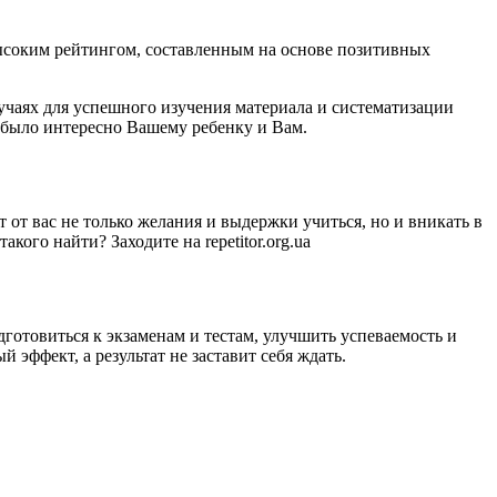
высоким рейтингом, составленным на основе позитивных
лучаях для успешного изучения материала и систематизации
и было интересно Вашему ребенку и Вам.
от вас не только желания и выдержки учиться, но и вникать в
кого найти? Заходите на repetitor.org.ua
готовиться к экзаменам и тестам, улучшить успеваемость и
эффект, а результат не заставит себя ждать.