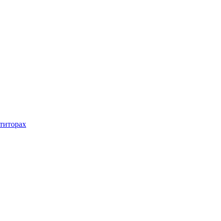
титорах