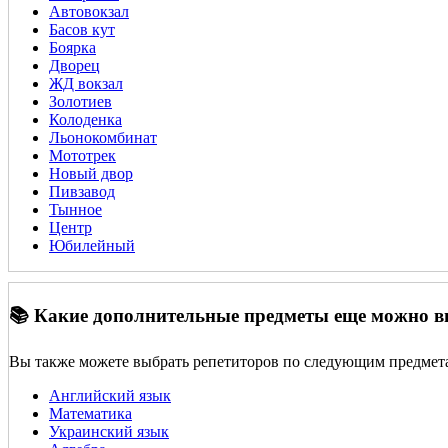
Автовокзал
Басов кут
Боярка
Дворец
ЖД вокзал
Золотиев
Колоденка
Льонокомбинат
Мототрек
Новый двор
Пивзавод
Тынное
Центр
Юбилейный
📚 Какие дополнительные предметы еще можно 
Вы также можете выбрать репетиторов по следующим предмет
Английский язык
Математика
Украинский язык