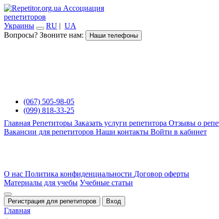
Ассоциация
репетиторов
Украины
RU
|
UA
Вопросы? Звоните нам:
Наши телефоны
(067) 505-98-05
(099) 818-33-25
Главная
Репетиторы
Заказать услуги репетитора
Отзывы о репе
Вакансии для репетиторов
Наши контакты
Войти в кабинет
О нас
Политика конфиденциальности
Договор оферты
Материалы для учебы
Учебные статьи
Регистрация для репетиторов
Вход
Главная