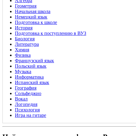
Алгебра
Геометрия
Начальная школа
Немецкий язык
Подготовка к школе
История
Подготовка к поступлению в ВУЗ
Биология
Литература
Химия
Физика
Французский язык
Польский язык
Музыка
Информатика
Испанский язык
География
Сольфеджио
Вокал
Логопедия
Психология
Игра на гитаре