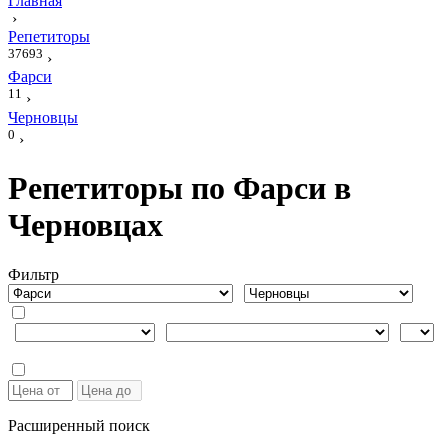
Главная
›
Репетиторы
37693
›
Фарси
11
›
Черновцы
0
›
Репетиторы по Фарси в
Черновцах
Фильтр
Расширенный поиск