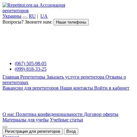
Ассоциация
репетиторов
Украины
RU
|
UA
Вопросы? Звоните нам:
Наши телефоны
(067) 505-98-05
(099) 818-33-25
Главная
Репетиторы
Заказать услуги репетитора
Отзывы о
репетиторах
Вакансии для репетиторов
Наши контакты
Войти в кабинет
О нас
Политика конфиденциальности
Договор оферты
Материалы для учебы
Учебные статьи
Регистрация для репетиторов
Вход