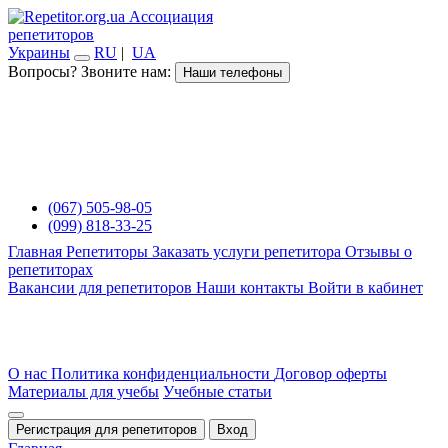
Ассоциация
репетиторов
Украины
RU
|
UA
Вопросы? Звоните нам:
Наши телефоны
(067) 505-98-05
(099) 818-33-25
Главная
Репетиторы
Заказать услуги репетитора
Отзывы о
репетиторах
Вакансии для репетиторов
Наши контакты
Войти в кабинет
О нас
Политика конфиденциальности
Договор оферты
Материалы для учебы
Учебные статьи
Регистрация для репетиторов
Вход