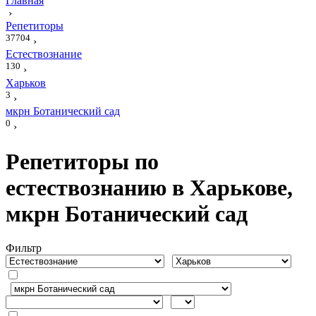
Главная
›
Репетиторы
37704
›
Естествознание
130
›
Харьков
3
›
мкрн Ботанический сад
0
›
Репетиторы по
естествознанию в Харькове,
мкрн Ботанический сад
Фильтр