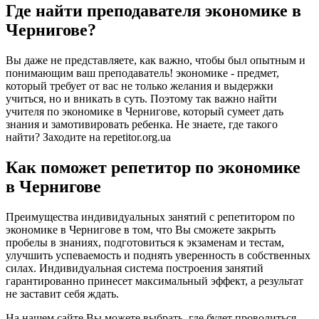
Где найти преподавателя экономике в
Чернигове?
Вы даже не представляете, как важно, чтобы был опытным и
понимающим ваш преподаватель! экономике - предмет,
который требует от вас не только желания и выдержки
учиться, но и вникать в суть. Поэтому так важно найти
учителя по экономике в Чернигове, который сумеет дать
знания и замотивировать ребенка. Не знаете, где такого
найти? Заходите на repetitor.org.ua
Как поможет репетитор по экономике
в Чернигове
Преимущества индивидуальных занятий с репетитором по
экономике в Чернигове в том, что Вы сможете закрыть
пробелы в знаниях, подготовиться к экзаменам и тестам,
улучшить успеваемость и поднять уверенность в собственных
силах. Индивидуальная система построения занятий
гарантированно принесет максимальный эффект, а результат
не заставит себя ждать.
На нашем сайте Вы можете выбрать, где будет проводиться