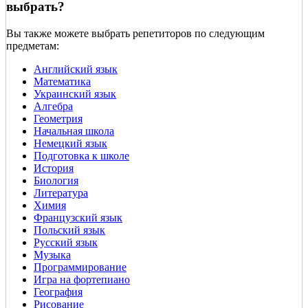
выбрать?
Вы также можете выбрать репетиторов по следующим
предметам:
Английский язык
Математика
Украинский язык
Алгебра
Геометрия
Начальная школа
Немецкий язык
Подготовка к школе
История
Биология
Литература
Химия
Французский язык
Польский язык
Русский язык
Музыка
Программирование
Игра на фортепиано
География
Рисование