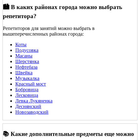
🏙️ В каких районах города можно выбрать
репетитора?
Репетиторов для занятий можно выбрать в
вышеперечисленных районах города:
Коты
Подусовка
Масаны
Шерстянка
Нефтебаза
Швейка
Музыкалка
Красный мост
Бобровица
Лесковица
Левка Лукяненка
Деснянский
Новозаводский
📚 Какие дополнительные предметы еще можно