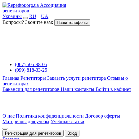
Ассоциация
репетиторов
Украины
RU
|
UA
Вопросы? Звоните нам:
Наши телефоны
(067) 505-98-05
(099) 818-33-25
Главная
Репетиторы
Заказать услуги репетитора
Отзывы о
репетиторах
Вакансии для репетиторов
Наши контакты
Войти в кабинет
О нас
Политика конфиденциальности
Договор оферты
Материалы для учебы
Учебные статьи
Регистрация для репетиторов
Вход