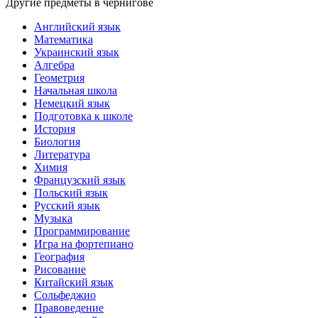
Другие предметы в чернигове
Английский язык
Математика
Украинский язык
Алгебра
Геометрия
Начальная школа
Немецкий язык
Подготовка к школе
История
Биология
Литература
Химия
Французский язык
Польский язык
Русский язык
Музыка
Программирование
Игра на фортепиано
География
Рисование
Китайский язык
Сольфеджио
Правоведение