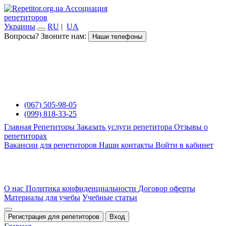
Ассоциация
репетиторов
Украины
RU
|
UA
Вопросы? Звоните нам:
Наши телефоны
(067) 505-98-05
(099) 818-33-25
Главная
Репетиторы
Заказать услуги репетитора
Отзывы о
репетиторах
Вакансии для репетиторов
Наши контакты
Войти в кабинет
О нас
Политика конфиденциальности
Договор оферты
Материалы для учебы
Учебные статьи
Регистрация для репетиторов
Вход