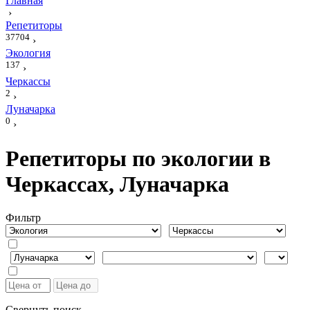
Главная
›
Репетиторы
37704
›
Экология
137
›
Черкассы
2
›
Луначарка
0
›
Репетиторы по экологии в
Черкассах, Луначарка
Фильтр
Свернуть поиск