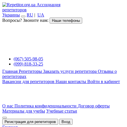
Ассоциация
репетиторов
Украины
RU
|
UA
Вопросы? Звоните нам:
Наши телефоны
(067) 505-98-05
(099) 818-33-25
Главная
Репетиторы
Заказать услуги репетитора
Отзывы о
репетиторах
Вакансии для репетиторов
Наши контакты
Войти в кабинет
О нас
Политика конфиденциальности
Договор оферты
Материалы для учебы
Учебные статьи
Регистрация для репетиторов
Вход