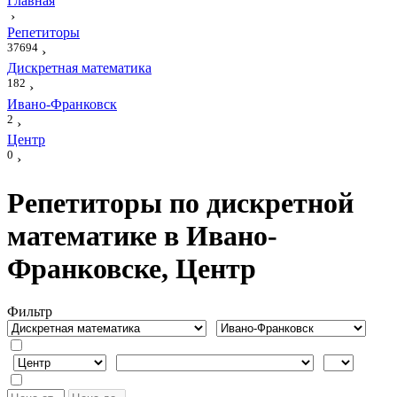
Главная
›
Репетиторы
37694
›
Дискретная математика
182
›
Ивано-Франковск
2
›
Центр
0
›
Репетиторы по дискретной
математике в Ивано-
Франковске, Центр
Фильтр