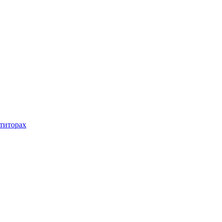
титорах