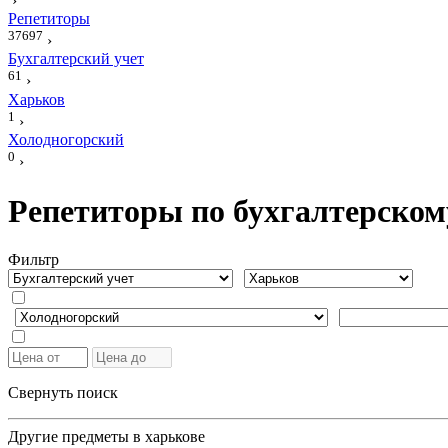
›
Репетиторы
37697
›
Бухгалтерский учет
61
›
Харьков
1
›
Холодногорский
0
›
Репетиторы по бухгалтерском
Фильтр
Свернуть поиск
Другие предметы в харькове