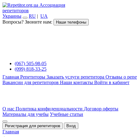
Ассоциация
репетиторов
Украины
RU
|
UA
Вопросы? Звоните нам:
Наши телефоны
(067) 505-98-05
(099) 818-33-25
Главная
Репетиторы
Заказать услуги репетитора
Отзывы о репе
Вакансии для репетиторов
Наши контакты
Войти в кабинет
О нас
Политика конфиденциальности
Договор оферты
Материалы для учебы
Учебные статьи
Регистрация для репетиторов
Вход
Главная