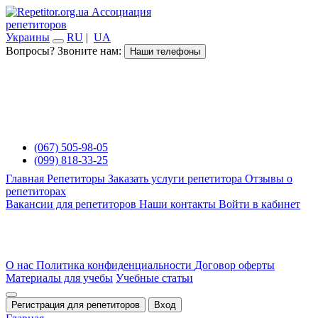
Ассоциация
репетиторов
Украины
RU
|
UA
Вопросы? Звоните нам:
Наши телефоны
(067) 505-98-05
(099) 818-33-25
Главная
Репетиторы
Заказать услуги репетитора
Отзывы о
репетиторах
Вакансии для репетиторов
Наши контакты
Войти в кабинет
О нас
Политика конфиденциальности
Договор оферты
Материалы для учебы
Учебные статьи
Регистрация для репетиторов
Вход