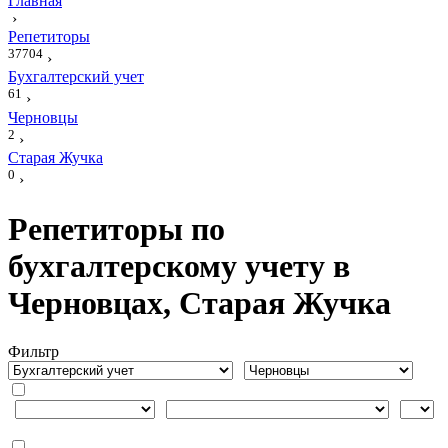
Главная
›
Репетиторы
37704
›
Бухгалтерский учет
61
›
Черновцы
2
›
Старая Жучка
0
›
Репетиторы по
бухгалтерскому учету в
Черновцах, Старая Жучка
Фильтр