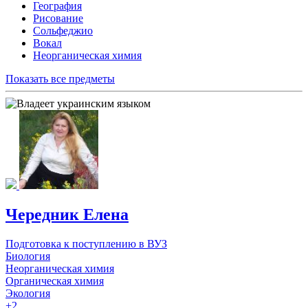
География
Рисование
Сольфеджио
Вокал
Неорганическая химия
Показать все предметы
Чередник Елена
Подготовка к поступлению в ВУЗ
Биология
Неорганическая химия
Органическая химия
Экология
+2