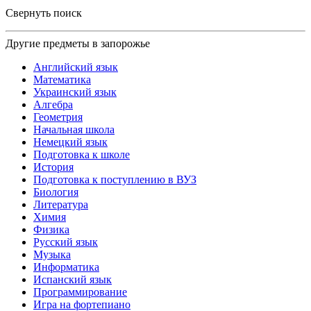
Свернуть поиск
Другие предметы в запорожье
Английский язык
Математика
Украинский язык
Алгебра
Геометрия
Начальная школа
Немецкий язык
Подготовка к школе
История
Подготовка к поступлению в ВУЗ
Биология
Литература
Химия
Физика
Русский язык
Музыка
Информатика
Испанский язык
Программирование
Игра на фортепиано