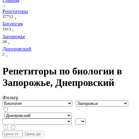
Главная
›
Репетиторы
37712
›
Биология
1613
›
Запорожье
38
›
Днепровский
2
›
Репетиторы по биологии в
Запорожье, Днепровский
Фильтр