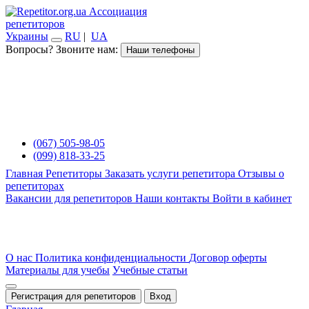
Ассоциация
репетиторов
Украины
RU
|
UA
Вопросы? Звоните нам:
Наши телефоны
(067) 505-98-05
(099) 818-33-25
Главная
Репетиторы
Заказать услуги репетитора
Отзывы о
репетиторах
Вакансии для репетиторов
Наши контакты
Войти в кабинет
О нас
Политика конфиденциальности
Договор оферты
Материалы для учебы
Учебные статьи
Регистрация для репетиторов
Вход