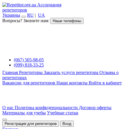
Ассоциация
репетиторов
Украины
RU
|
UA
Вопросы? Звоните нам:
Наши телефоны
(067) 505-98-05
(099) 818-33-25
Главная
Репетиторы
Заказать услуги репетитора
Отзывы о
репетиторах
Вакансии для репетиторов
Наши контакты
Войти в кабинет
О нас
Политика конфиденциальности
Договор оферты
Материалы для учебы
Учебные статьи
Регистрация для репетиторов
Вход