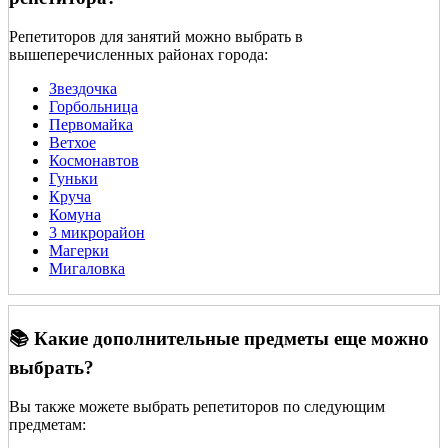
Репетиторов для занятий можно выбрать в
вышеперечисленных районах города:
Звездочка
Горбольница
Первомайка
Ветхое
Космонавтов
Гуньки
Круча
Комуна
3 микрорайон
Магерки
Мигаловка
📚 Какие дополнительные предметы еще можно
выбрать?
Вы также можете выбрать репетиторов по следующим
предметам: