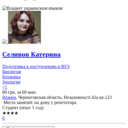
Селивон Катерина
Подготовка к поступлению в ВУЗ
Биология
Ботаника
Зоология
+1
80 грн. за 60 мин.
Нежин
, Черниговская область, Незалежності 42а кв.123
Места занятий: на дому у репетитора
Cтудент (опыт 1 год)
★★★★
0