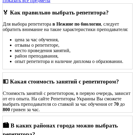
Показать все предметы
🏅 Как правильно выбрать репетитора?
Для выбора репетитора
в Нежине по биологии
, следует
обратить внимание на такие характеристики преподавателя:
цена за час обучения,
отзывы о репетиторе,
место проведения занятий,
район преподавания,
опыт репетитора и наличие диплома о образовании.
💵 Какая стоимость занятий с репетитором?
Стоимость занятий с репетитором, в первую очередь, зависит
от его опыта. На сайте Репетиторы Украины Вы сможете
выбрать преподавателя со ставкой за час обучения от
70
до
800
гривен за час.
🏙️ В каких районах города можно выбрать
репетитора?