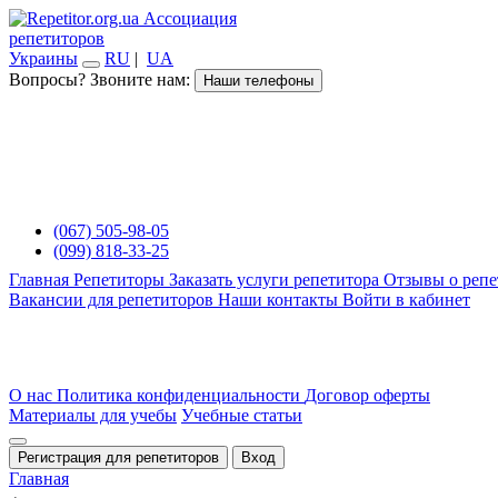
Ассоциация
репетиторов
Украины
RU
|
UA
Вопросы? Звоните нам:
Наши телефоны
(067) 505-98-05
(099) 818-33-25
Главная
Репетиторы
Заказать услуги репетитора
Отзывы о репе
Вакансии для репетиторов
Наши контакты
Войти в кабинет
О нас
Политика конфиденциальности
Договор оферты
Материалы для учебы
Учебные статьи
Регистрация для репетиторов
Вход
Главная