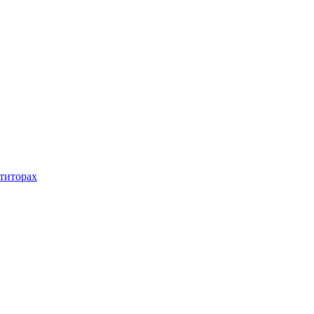
титорах