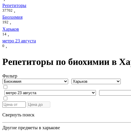
›
Репетиторы
37702
›
Биохимия
192
›
Харьков
14
›
метро 23 августа
0
›
Репетиторы по биохимии в Хар
Фильтр
Свернуть поиск
Другие предметы в харькове