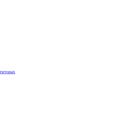
титорах