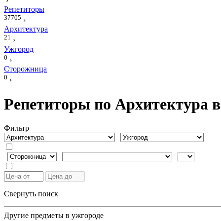
›
Репетиторы
37705
›
Архитектура
21
›
Ужгород
0
›
Сторожница
0
›
Репетиторы по Архитектура в
Фильтр
Свернуть поиск
Другие предметы в ужгороде