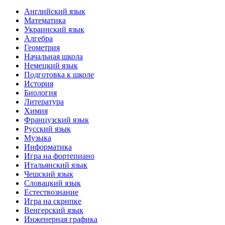
Английский язык
Математика
Украинский язык
Алгебра
Геометрия
Начальная школа
Немецкий язык
Подготовка к школе
История
Биология
Литература
Химия
Французский язык
Русский язык
Музыка
Информатика
Игра на фортепиано
Итальянский язык
Чешский язык
Словацкий язык
Естествознание
Игра на скрипке
Венгерский язык
Инженерная графика