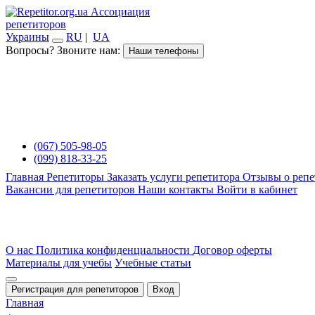
Ассоциация
репетиторов
Украины
RU
|
UA
Вопросы? Звоните нам:
Наши телефоны
(067) 505-98-05
(099) 818-33-25
Главная
Репетиторы
Заказать услуги репетитора
Отзывы о репе
Вакансии для репетиторов
Наши контакты
Войти в кабинет
О нас
Политика конфиденциальности
Договор оферты
Материалы для учебы
Учебные статьи
Регистрация для репетиторов
Вход
Главная