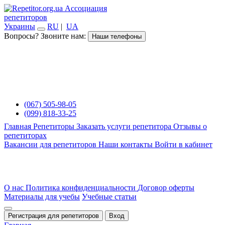
Ассоциация
репетиторов
Украины
RU
|
UA
Вопросы? Звоните нам:
Наши телефоны
(067) 505-98-05
(099) 818-33-25
Главная
Репетиторы
Заказать услуги репетитора
Отзывы о
репетиторах
Вакансии для репетиторов
Наши контакты
Войти в кабинет
О нас
Политика конфиденциальности
Договор оферты
Материалы для учебы
Учебные статьи
Регистрация для репетиторов
Вход