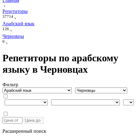
Главная
›
Репетиторы
37714
›
Арабский язык
126
›
Черновцы
0
›
Репетиторы по арабскому
языку в Черновцах
Фильтр
Расширенный поиск