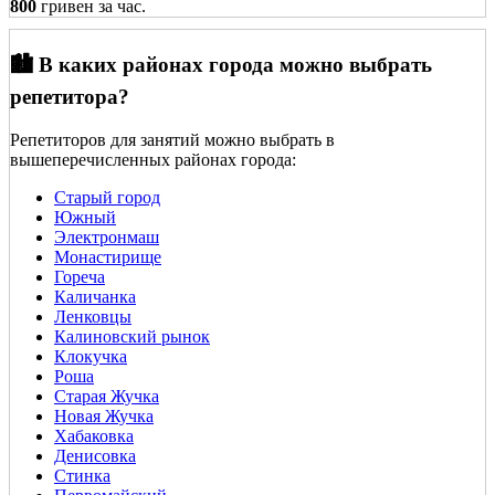
800
гривен за час.
🏙️ В каких районах города можно выбрать
репетитора?
Репетиторов для занятий можно выбрать в
вышеперечисленных районах города:
Старый город
Южный
Электронмаш
Монастирище
Гореча
Каличанка
Ленковцы
Калиновский рынок
Клокучка
Роша
Старая Жучка
Новая Жучка
Хабаковка
Денисовка
Стинка