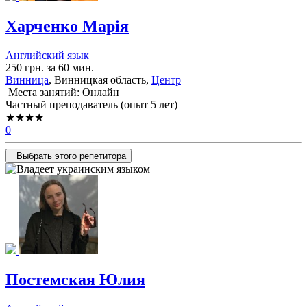
Харченко Марія
Английский язык
250 грн. за 60 мин.
Винница
, Винницкая область,
Центр
Места занятий: Онлайн
Частный преподаватель (опыт 5 лет)
★★★★
0
Выбрать этого репетитора
Постемская Юлия