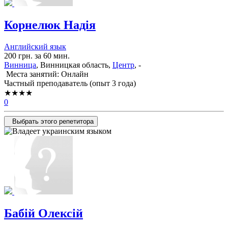
Корнелюк Надія
Английский язык
200 грн. за 60 мин.
Винница
, Винницкая область,
Центр
, -
Места занятий: Онлайн
Частный преподаватель (опыт 3 года)
★★★★
0
Выбрать этого репетитора
Бабій Олексій