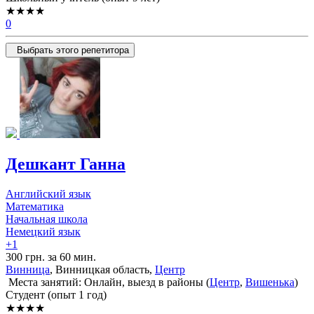
★★★★
0
Выбрать этого репетитора
Дешкант Ганна
Английский язык
Математика
Начальная школа
Немецкий язык
+1
300 грн. за 60 мин.
Винница
, Винницкая область,
Центр
Места занятий: Онлайн, выезд в районы (
Центр
,
Вишенька
)
Cтудент (опыт 1 год)
★★★★