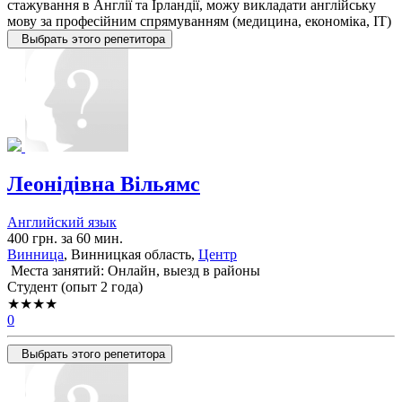
стажування в Англії та Ірландії, можу викладати англійську
мову за професійним спрямуванням (медицина, економіка, ІТ)
Выбрать этого репетитора
Леонідівна Вільямс
Английский язык
400 грн. за 60 мин.
Винница
, Винницкая область,
Центр
Места занятий: Онлайн, выезд в районы
Cтудент (опыт 2 года)
★★★★
0
Выбрать этого репетитора