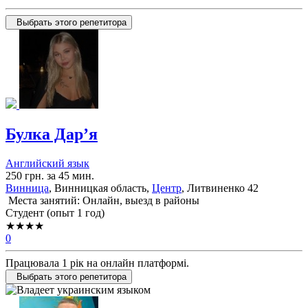
Выбрать этого репетитора
Булка Дарʼя
Английский язык
250 грн. за 45 мин.
Винница
, Винницкая область,
Центр
, Литвиненко 42
Места занятий: Онлайн, выезд в районы
Cтудент (опыт 1 год)
★★★★
0
Працювала 1 рік на онлайн платформі.
Выбрать этого репетитора