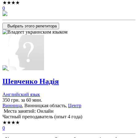
★★★★
0
Выбрать этого репетитора
Шевченко Надія
Английский язык
350 грн. за 60 мин.
Винница
, Винницкая область,
Центр
Места занятий: Онлайн
Частный преподаватель (опыт 4 года)
★★★★
0