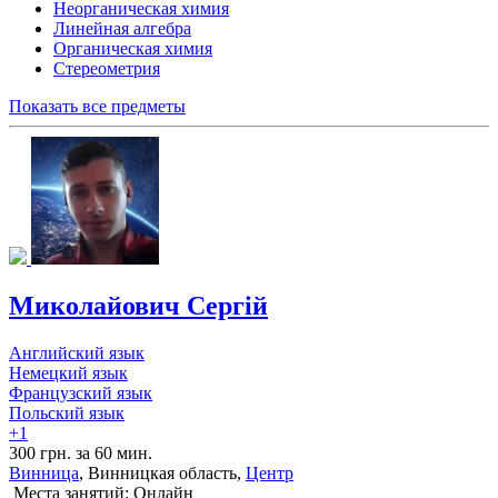
Неорганическая химия
Линейная алгебра
Органическая химия
Стереометрия
Показать все предметы
Миколайович Сергій
Английский язык
Немецкий язык
Французский язык
Польский язык
+1
300 грн. за 60 мин.
Винница
, Винницкая область,
Центр
Места занятий: Онлайн