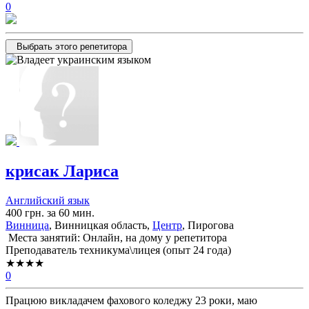
0
Выбрать этого репетитора
крисак Лариса
Английский язык
400 грн. за 60 мин.
Винница
, Винницкая область,
Центр
, Пирогова
Места занятий: Онлайн, на дому у репетитора
Преподаватель техникума\лицея (опыт 24 года)
★★★★
0
Працюю викладачем фахового коледжу 23 роки, маю