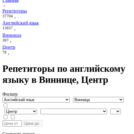
Главная
›
Репетиторы
37704
›
Английский язык
13657
›
Винница
397
›
Центр
78
›
Репетиторы по английскому
языку в Виннице, Центр
Фильтр
Свернуть поиск