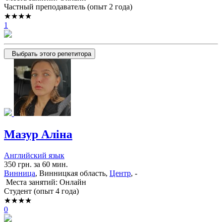
Частный преподаватель (опыт 2 года)
★★★★
1
Выбрать этого репетитора
Мазур Аліна
Английский язык
350 грн. за 60 мин.
Винница
, Винницкая область,
Центр
, -
Места занятий: Онлайн
Cтудент (опыт 4 года)
★★★★
0