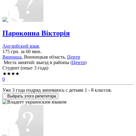
Пароконна Вікторія
Английский язык
175 грн. за 60 мин.
Винница
, Винницкая область,
Центр
Места занятий: выезд в районы (
Центр
)
Cтудент (опыт 3 года)
★★★★
0
Уже 3 года подряд занимаюсь с детьми 1 - 8 классов.
Выбрать этого репетитора