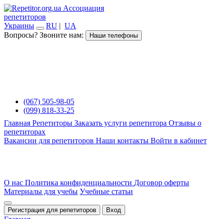
Ассоциация
репетиторов
Украины
RU
|
UA
Вопросы? Звоните нам:
Наши телефоны
(067) 505-98-05
(099) 818-33-25
Главная
Репетиторы
Заказать услуги репетитора
Отзывы о
репетиторах
Вакансии для репетиторов
Наши контакты
Войти в кабинет
О нас
Политика конфиденциальности
Договор оферты
Материалы для учебы
Учебные статьи
Регистрация для репетиторов
Вход