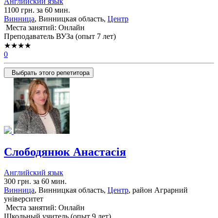
Английский язык
1100 грн. за 60 мин.
Винница
, Винницкая область,
Центр
Места занятий: Онлайн
Преподаватель ВУЗа (опыт 7 лет)
★★★★
0
Выбрать этого репетитора
Слободянюк Анастасія
Английский язык
300 грн. за 60 мин.
Винница
, Винницкая область,
Центр
, район Аграрний
університет
Места занятий: Онлайн
Школьный учитель (опыт 9 лет)