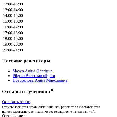
12:00-13:00
13:00-14:00
14:00-15:00
15:00-16:00
16:00-17:00
17:00-18:00
18:00-19:00
19:00-20:00
20:00-21:00
Похожие репетиторы
Мазур Аліна Олегівна
Pilgrim Вячеслав pilgrim
Погорєлова Аліна Миколаївна
0
Отзывы от учеников
Оставить отзыв
Отзывы являются независимой оценкой репетитора и оставляются
непосредственно учениками через месяц после начала занятий.
Отзывов нет.