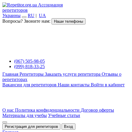
Ассоциация
репетиторов
Украины
RU
|
UA
Вопросы? Звоните нам:
Наши телефоны
(067) 505-98-05
(099) 818-33-25
Главная
Репетиторы
Заказать услуги репетитора
Отзывы о
репетиторах
Вакансии для репетиторов
Наши контакты
Войти в кабинет
О нас
Политика конфиденциальности
Договор оферты
Материалы для учебы
Учебные статьи
Регистрация для репетиторов
Вход