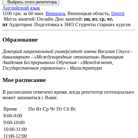
Выбрать этого репетитора
Английский язык
1100 грн. за 60 мин.
Винница
, Винницкая область,
Центр
Места занятий: Онлайн
Дни занятий:
пн, вт, ср, чт,
пт
Аудитория
Подготовка к ЗНО
Студенты старших курсов
Образование
Донецкий национальный университет имени Василия Стуса -
бакалавриат - «Международные отношения» Винницкая
Академия Беспрерывного Обучения - «Менеджмент,
Государственное управление» - Магистратура
Мое расписание
В расписании отмечено время, когда репетитор потенциально
может заниматься с Вами:
Время
Пн
Вт
Ср
Чт
Пт
Сб
Вс
8:00-9:00
9:00-10:00
10:00-11:00
11:00-12:00