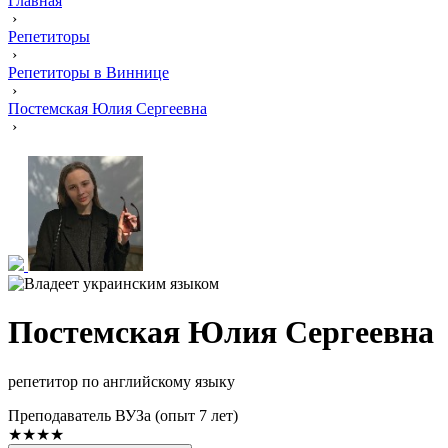
Главная
›
Репетиторы
›
Репетиторы в Виннице
›
Постемская Юлия Сергеевна
›
Постемская Юлия Сергеевна
репетитор по английскому языку
Преподаватель ВУЗа (опыт 7 лет)
★★★★